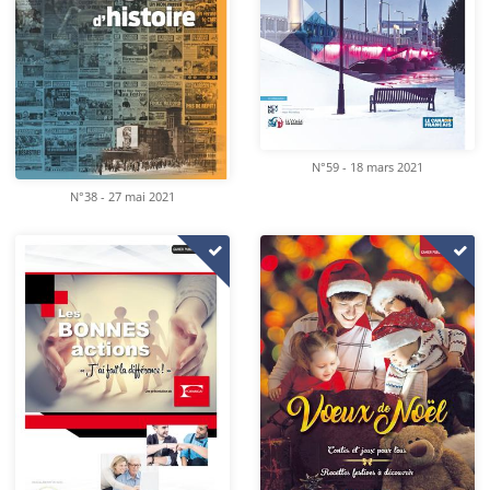
N°59 - 18 mars 2021
N°38 - 27 mai 2021