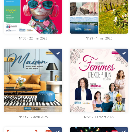
N°38 - 22 mai 2025
N°29 - 1 mai 2025
N°33 - 17 avril 2025
N°28 - 13 mars 2025