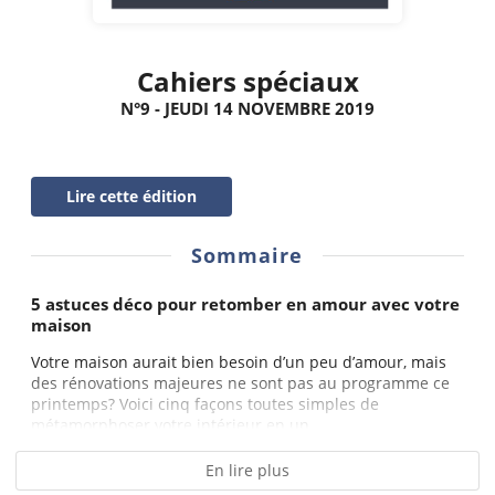
Cahiers spéciaux
N°9 - JEUDI 14 NOVEMBRE 2019
Lire cette édition
Sommaire
5 astuces déco pour retomber en amour avec votre
maison
Votre maison aurait bien besoin d’un peu d’amour, mais
des rénovations majeures ne sont pas au programme ce
printemps? Voici cinq façons toutes simples de
métamorphoser votre intérieur en un...
En lire plus