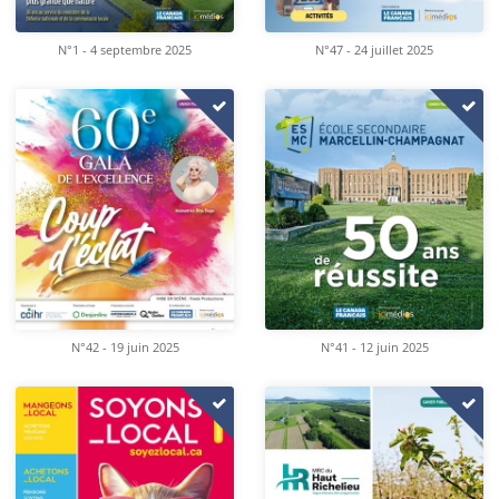
N°1 - 4 septembre 2025
N°47 - 24 juillet 2025
N°42 - 19 juin 2025
N°41 - 12 juin 2025