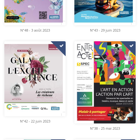
N°48 - 3 août 2023
N°43 - 29 juin 2023
N°42 - 22 juin 2023
N°38 - 25 mai 2023