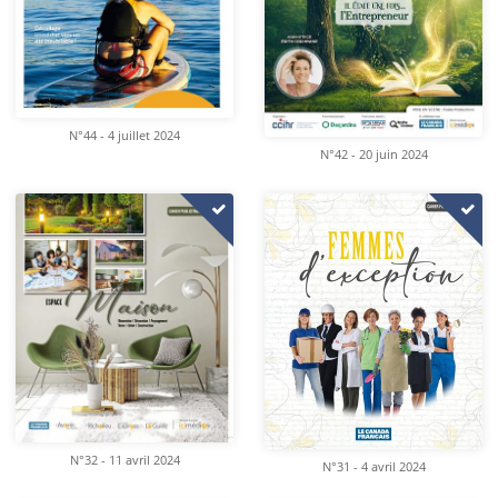
N°44 - 4 juillet 2024
N°42 - 20 juin 2024
N°32 - 11 avril 2024
N°31 - 4 avril 2024