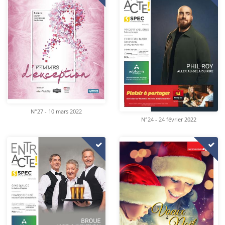
N°27 - 10 mars 2022
N°24 - 24 février 2022