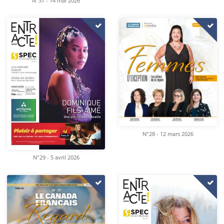
N°37 - 14 mai 2026
N°28 - 12 mars 2026
N°29 - 5 avril 2026