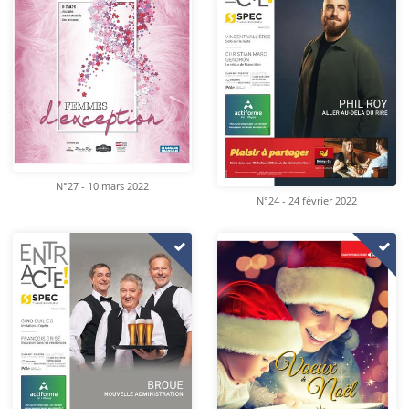
N°27 - 10 mars 2022
N°24 - 24 février 2022