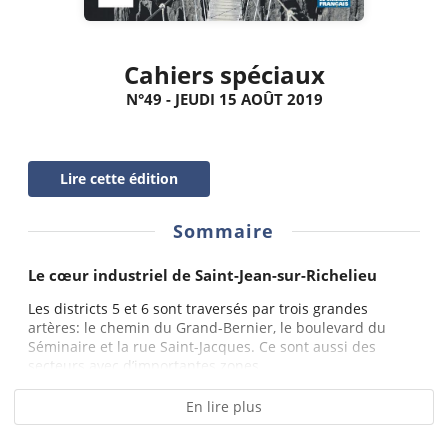
Cahiers spéciaux
N°49 - JEUDI 15 AOÛT 2019
Lire cette édition
Sommaire
Le cœur industriel de Saint-Jean-sur-Richelieu
Les districts 5 et 6 sont traversés par trois grandes
artères: le chemin du Grand-Bernier, le boulevard du
Séminaire et la rue Saint-Jacques. Ce sont aussi des
secteurs avec d’importantes zones...
En lire plus