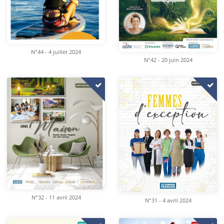
N°44 - 4 juillet 2024
N°42 - 20 juin 2024
N°32 - 11 avril 2024
N°31 - 4 avril 2024