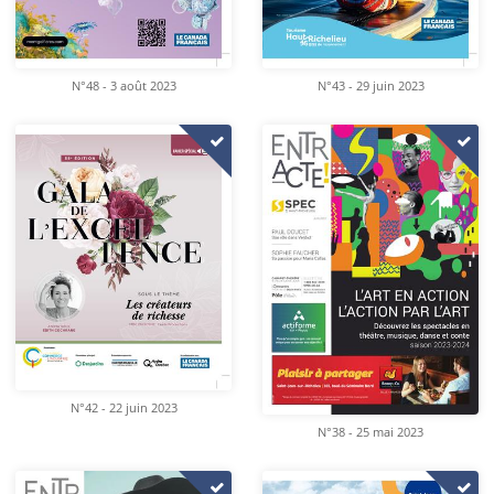
N°48 - 3 août 2023
N°43 - 29 juin 2023
N°42 - 22 juin 2023
N°38 - 25 mai 2023