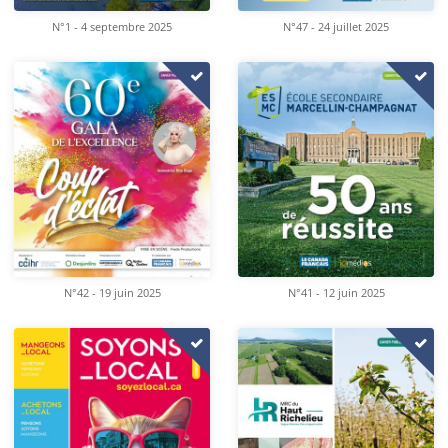
N°1 - 4 septembre 2025
N°47 - 24 juillet 2025
N°42 - 19 juin 2025
N°41 - 12 juin 2025