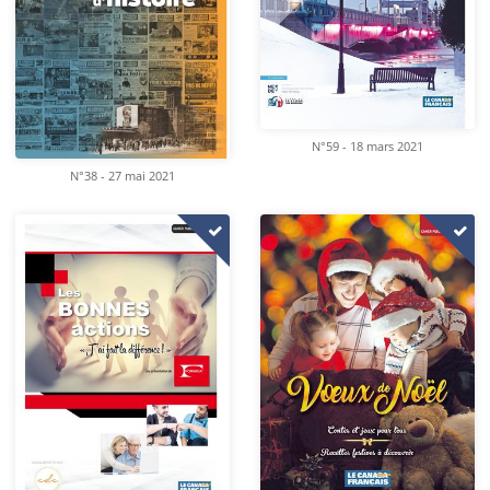
N°59 - 18 mars 2021
N°38 - 27 mai 2021