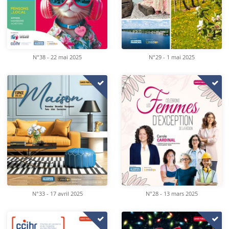
N°38 - 22 mai 2025
N°29 - 1 mai 2025
N°33 - 17 avril 2025
N°28 - 13 mars 2025