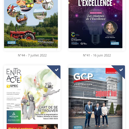
N°44 - 7 juillet 2022
N°41 - 16 juin 2022