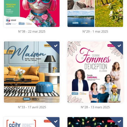
N°38 - 22 mai 2025
N°29 - 1 mai 2025
N°33 - 17 avril 2025
N°28 - 13 mars 2025