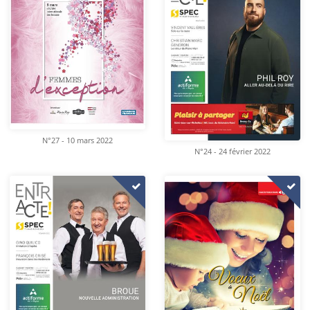
N°27 - 10 mars 2022
N°24 - 24 février 2022