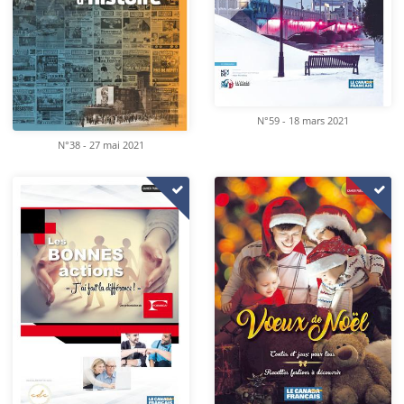
N°59 - 18 mars 2021
N°38 - 27 mai 2021