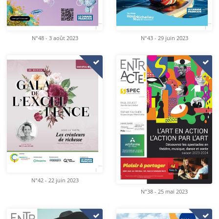
N°48 - 3 août 2023
N°43 - 29 juin 2023
N°42 - 22 juin 2023
N°38 - 25 mai 2023