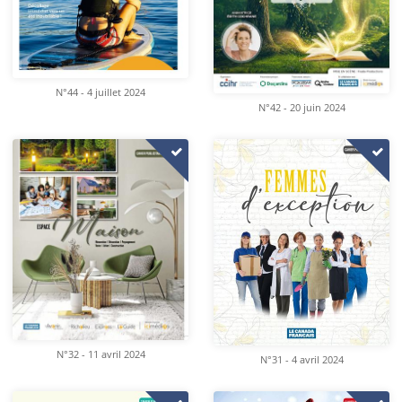
N°44 - 4 juillet 2024
N°42 - 20 juin 2024
N°32 - 11 avril 2024
N°31 - 4 avril 2024