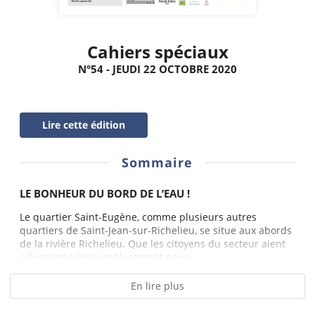
Cahiers spéciaux
N°54 - JEUDI 22 OCTOBRE 2020
Lire cette édition
Sommaire
LE BONHEUR DU BORD DE L’EAU !
Le quartier Saint-Eugène, comme plusieurs autres
quartiers de Saint-Jean-sur-Richelieu, se situe aux abords
de la rivière Richelieu. Que les citoyens du secteur aient
sélectionné leur emplacement pour...
En lire plus