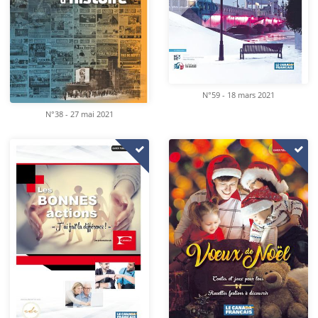
N°59 - 18 mars 2021
N°38 - 27 mai 2021