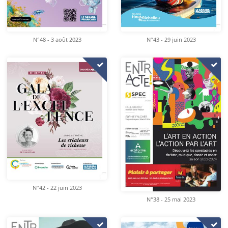
N°48 - 3 août 2023
N°43 - 29 juin 2023
N°42 - 22 juin 2023
N°38 - 25 mai 2023