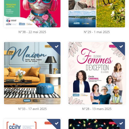
N°38 - 22 mai 2025
N°29 - 1 mai 2025
N°33 - 17 avril 2025
N°28 - 13 mars 2025