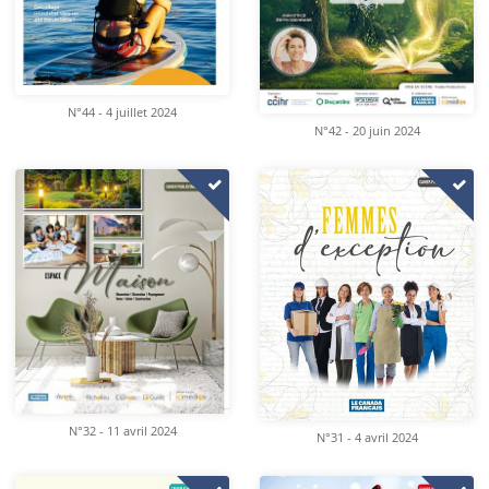
N°44 - 4 juillet 2024
N°42 - 20 juin 2024
N°32 - 11 avril 2024
N°31 - 4 avril 2024