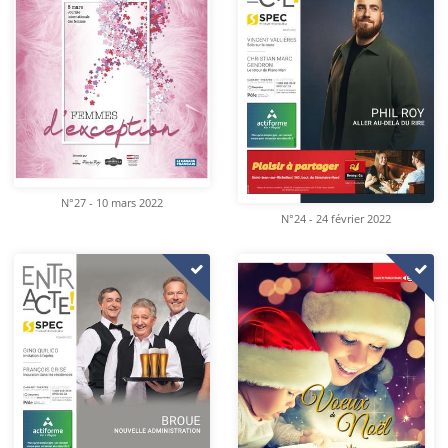
N°27 - 10 mars 2022
N°24 - 24 février 2022