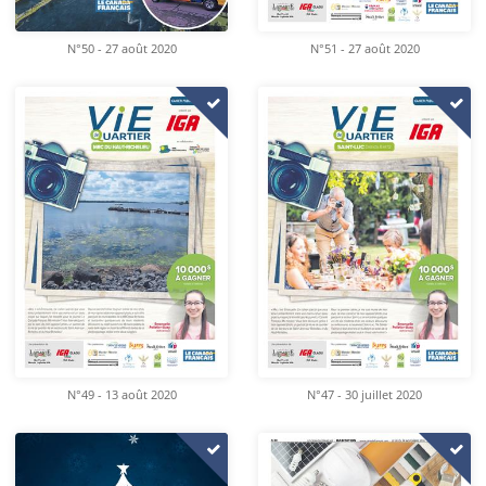
N°50 - 27 août 2020
N°51 - 27 août 2020
N°49 - 13 août 2020
N°47 - 30 juillet 2020