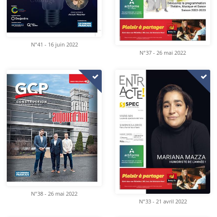
N°41 - 16 juin 2022
N°37 - 26 mai 2022
N°38 - 26 mai 2022
N°33 - 21 avril 2022