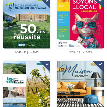
N°41 - 12 juin 2025
N°38 - 22 mai 2025