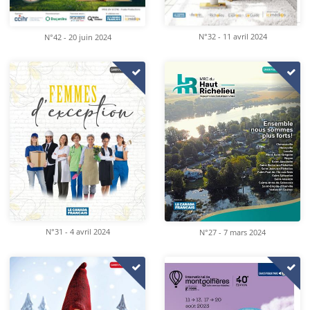
N°32 - 11 avril 2024
N°42 - 20 juin 2024
N°31 - 4 avril 2024
N°27 - 7 mars 2024