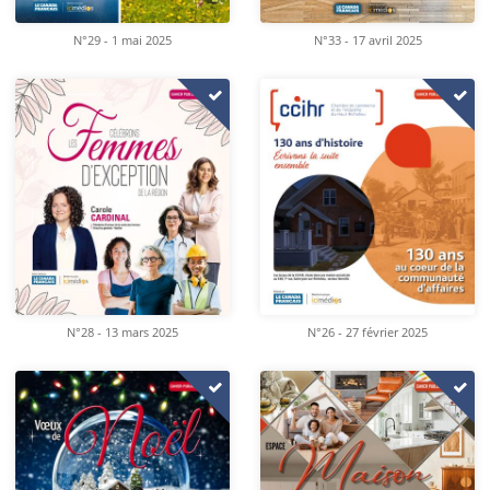
N°29 - 1 mai 2025
N°33 - 17 avril 2025
N°28 - 13 mars 2025
N°26 - 27 février 2025