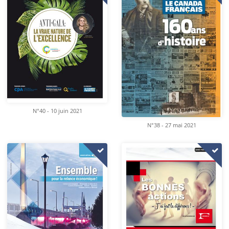
N°40 - 10 juin 2021
N°38 - 27 mai 2021