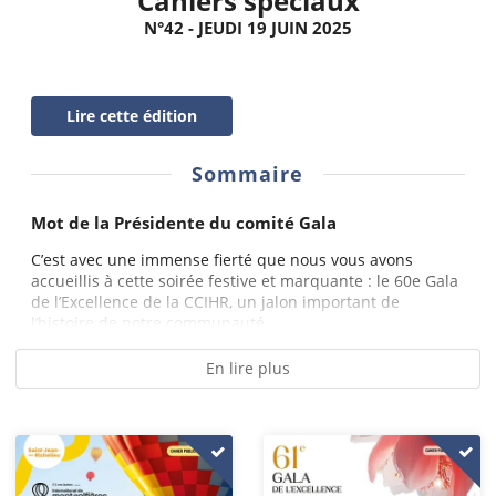
Cahiers spéciaux
N°42 - JEUDI 19 JUIN 2025
Lire cette édition
Sommaire
Mot de la Présidente du comité Gala
C’est avec une immense fierté que nous vous avons
accueillis à cette soirée festive et marquante : le 60e Gala
de l’Excellence de la CCIHR, un jalon important de
l’histoire de notre communauté...
En lire plus