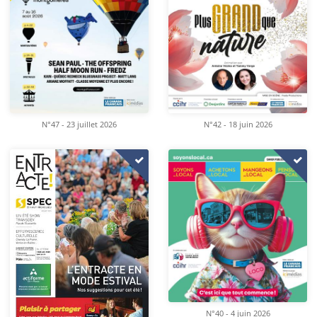
N°47 - 23 juillet 2026
N°42 - 18 juin 2026
N°40 - 4 juin 2026