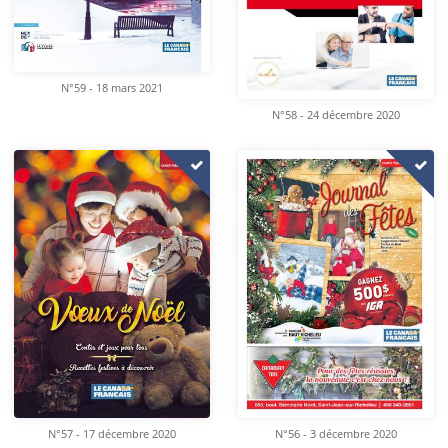
N°59 - 18 mars 2021
N°58 - 24 décembre 2020
N°57 - 17 décembre 2020
N°56 - 3 décembre 2020