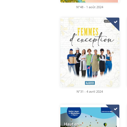
N°48 - 1 août 2024
N°31 - 4 avril 2024