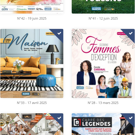
N°42 - 19 juin 2025
N°41 - 12 juin 2025
N°33 - 17 avril 2025
N°28 - 13 mars 2025