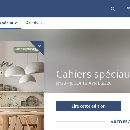
S
spéciaux
Archives
Cahiers spécia
N°33 - JEUDI 16 AVRIL 2026
Lire cette édition
Somma