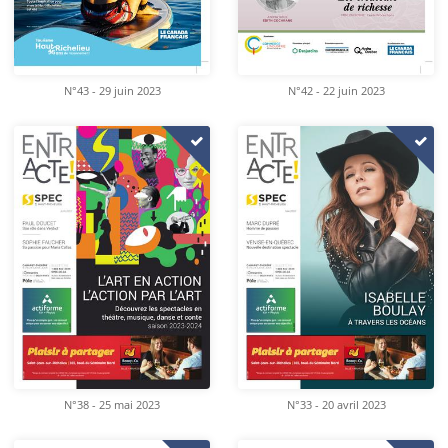
N°43 - 29 juin 2023
N°42 - 22 juin 2023
N°38 - 25 mai 2023
N°33 - 20 avril 2023