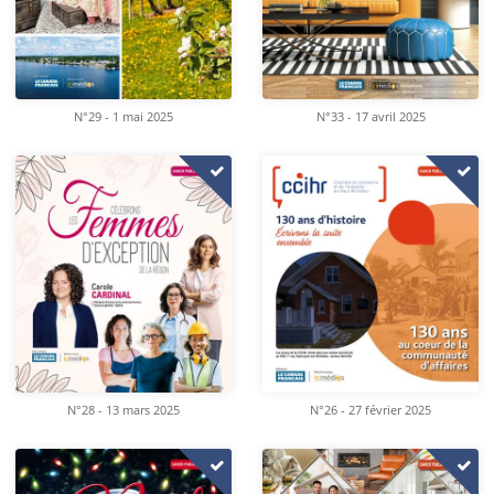
N°29 - 1 mai 2025
N°33 - 17 avril 2025
N°28 - 13 mars 2025
N°26 - 27 février 2025