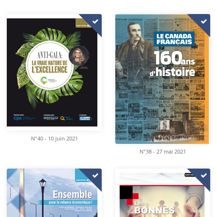
N°40 - 10 juin 2021
N°38 - 27 mai 2021