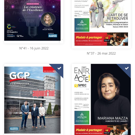
N°41 - 16 juin 2022
N°37 - 26 mai 2022