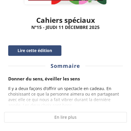
Cahiers spéciaux
N°15 - JEUDI 11 DÉCEMBRE 2025
Lire cette édition
Sommaire
Donner du sens, éveiller les sens
Il y a deux façons d’offrir un spectacle en cadeau. En
choisissant ce que la personne aimera ou en partageant
avec elle ce qui nous a fait vibrer durant la dernière
année. Les deux choix sont bons,...
En lire plus