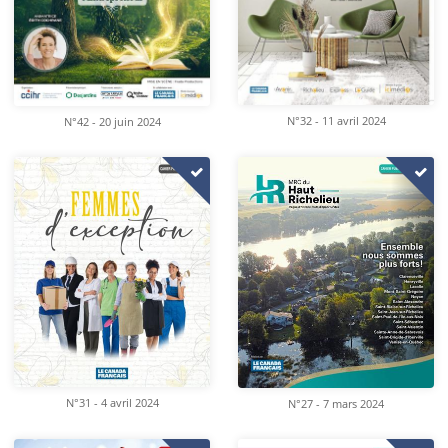
N°32 - 11 avril 2024
N°42 - 20 juin 2024
N°31 - 4 avril 2024
N°27 - 7 mars 2024