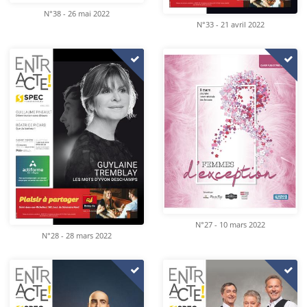
N°38 - 26 mai 2022
N°33 - 21 avril 2022
N°27 - 10 mars 2022
N°28 - 28 mars 2022