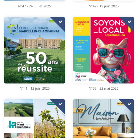
N°47 - 24 juillet 2025
N°42 - 19 juin 2025
N°41 - 12 juin 2025
N°38 - 22 mai 2025