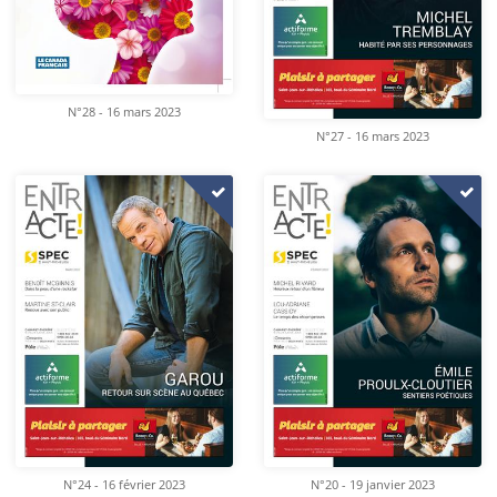
N°28 - 16 mars 2023
N°27 - 16 mars 2023
N°24 - 16 février 2023
N°20 - 19 janvier 2023