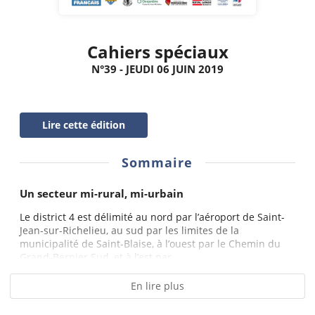
Cahiers spéciaux
N°39 - JEUDI 06 JUIN 2019
Lire cette édition
Sommaire
Un secteur mi-rural, mi-urbain
Le district 4 est délimité au nord par l’aéroport de Saint-
Jean-sur-Richelieu, au sud par les limites de la
municipalité de Saint-Blaise, à l’ouest par le Chemin du
Grand-Bernier Sud, et à l’est par...
En lire plus