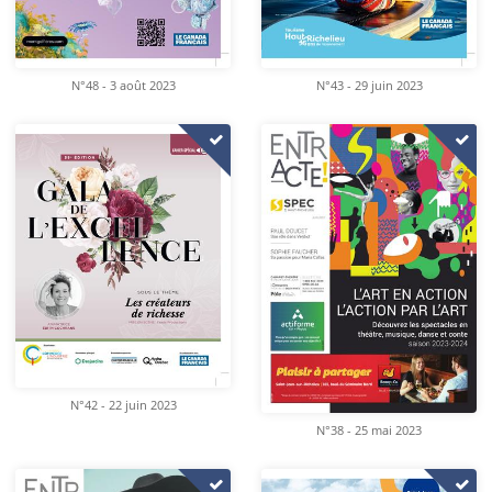
N°48 - 3 août 2023
N°43 - 29 juin 2023
N°42 - 22 juin 2023
N°38 - 25 mai 2023