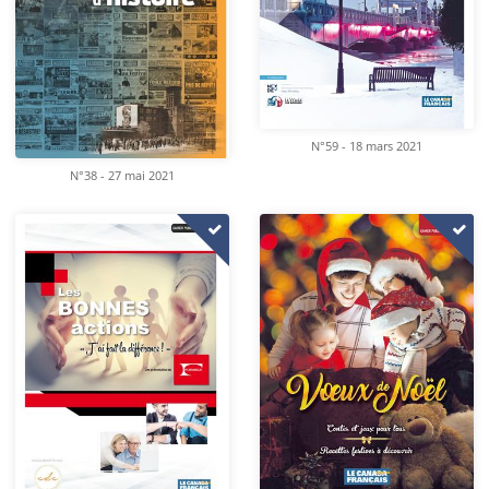
N°59 - 18 mars 2021
N°38 - 27 mai 2021