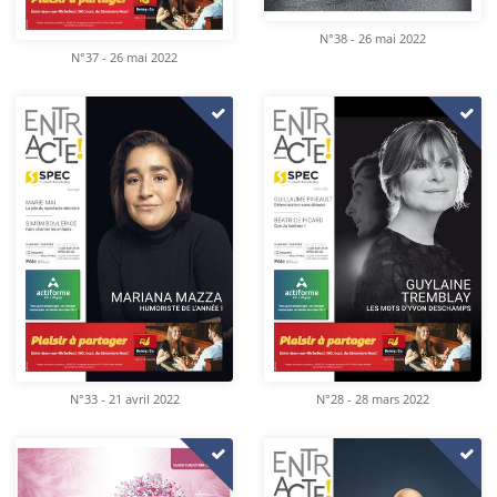
N°38 - 26 mai 2022
N°37 - 26 mai 2022
N°33 - 21 avril 2022
N°28 - 28 mars 2022