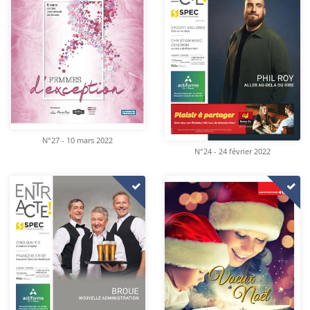
N°27 - 10 mars 2022
N°24 - 24 février 2022