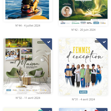
N°44 - 4 juillet 2024
N°42 - 20 juin 2024
N°32 - 11 avril 2024
N°31 - 4 avril 2024