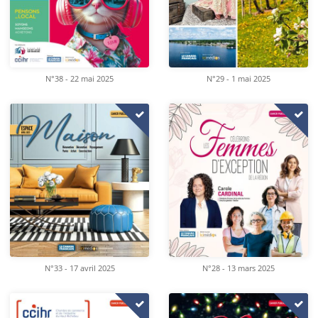
N°38 - 22 mai 2025
N°29 - 1 mai 2025
N°33 - 17 avril 2025
N°28 - 13 mars 2025