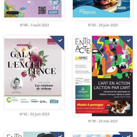
N°48 - 3 août 2023
N°43 - 29 juin 2023
N°42 - 22 juin 2023
N°38 - 25 mai 2023