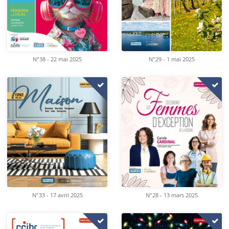
N°38 - 22 mai 2025
N°29 - 1 mai 2025
N°33 - 17 avril 2025
N°28 - 13 mars 2025