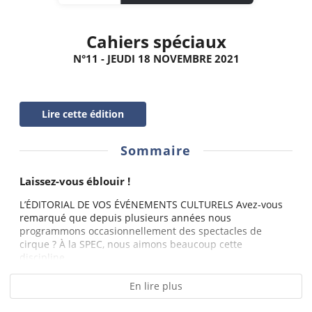
Cahiers spéciaux
N°11 - JEUDI 18 NOVEMBRE 2021
Lire cette édition
Sommaire
Laissez-vous éblouir !
L’ÉDITORIAL DE VOS ÉVÉNEMENTS CULTURELS Avez-vous
remarqué que depuis plusieurs années nous
programmons occasionnellement des spectacles de
cirque ? À la SPEC, nous aimons beaucoup cette
discipline...
En lire plus