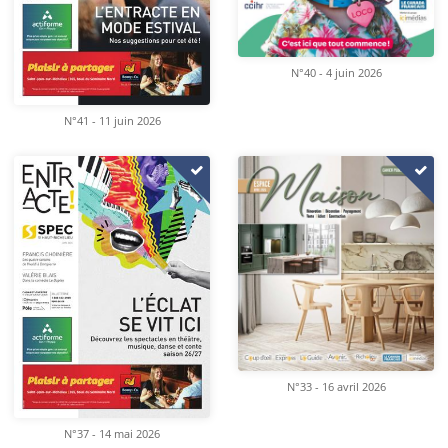
N°40 - 4 juin 2026
N°41 - 11 juin 2026
N°33 - 16 avril 2026
N°37 - 14 mai 2026