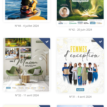
N°44 - 4 juillet 2024
N°42 - 20 juin 2024
N°32 - 11 avril 2024
N°31 - 4 avril 2024