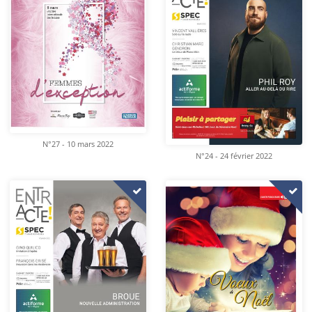
N°27 - 10 mars 2022
N°24 - 24 février 2022