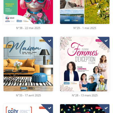
N°38 - 22 mai 2025
N°29 - 1 mai 2025
N°33 - 17 avril 2025
N°28 - 13 mars 2025