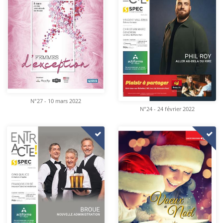
N°27 - 10 mars 2022
N°24 - 24 février 2022