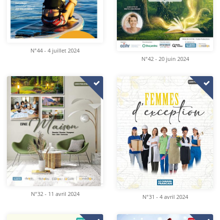
N°44 - 4 juillet 2024
N°42 - 20 juin 2024
N°32 - 11 avril 2024
N°31 - 4 avril 2024