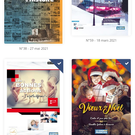
N°59 - 18 mars 2021
N°38 - 27 mai 2021