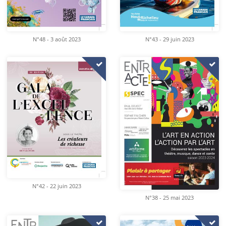
N°48 - 3 août 2023
N°43 - 29 juin 2023
N°42 - 22 juin 2023
N°38 - 25 mai 2023