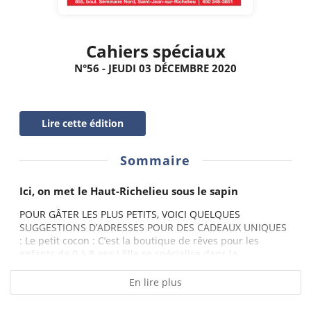
Cahiers spéciaux
N°56 - JEUDI 03 DÉCEMBRE 2020
Lire cette édition
Sommaire
Ici, on met le Haut-Richelieu sous le sapin
POUR GÂTER LES PLUS PETITS, VOICI QUELQUES
SUGGESTIONS D’ADRESSES POUR DES CADEAUX UNIQUES
: Le petit cocon : C’est la boutique de rêves pour les
enfants de 0 à 8 ans ! Elle se spécialise dans la...
En lire plus