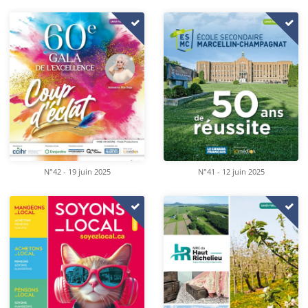
N°42 - 19 juin 2025
N°41 - 12 juin 2025