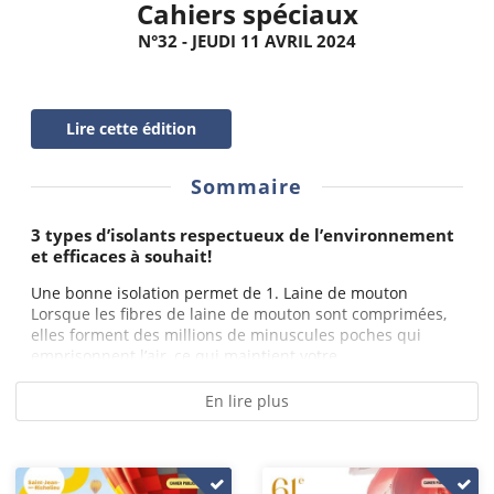
Cahiers spéciaux
N°32 - JEUDI 11 AVRIL 2024
Lire cette édition
Sommaire
3 types d’isolants respectueux de l’environnement
et efficaces à souhait!
Une bonne isolation permet de 1. Laine de mouton
Lorsque les fibres de laine de mouton sont comprimées,
elles forment des millions de minuscules poches qui
emprisonnent l’air, ce qui maintient votre...
En lire plus