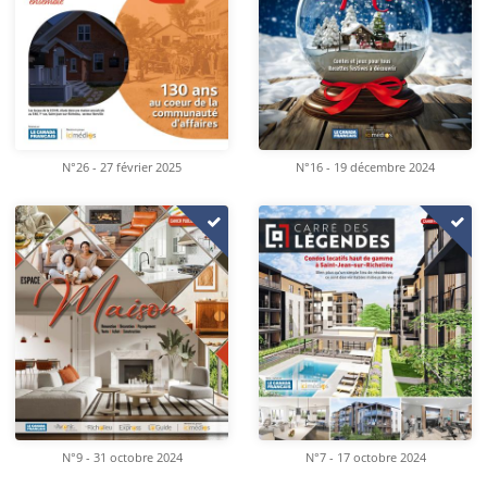
N°26 - 27 février 2025
N°16 - 19 décembre 2024
N°9 - 31 octobre 2024
N°7 - 17 octobre 2024