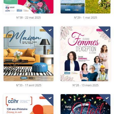
N°38 - 22 mai 2025
N°29 - 1 mai 2025
N°33 - 17 avril 2025
N°28 - 13 mars 2025