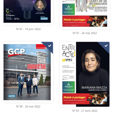
N°41 - 16 juin 2022
N°37 - 26 mai 2022
N°38 - 26 mai 2022
N°33 - 21 avril 2022