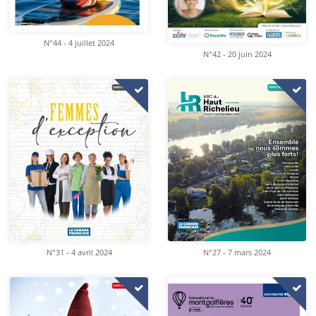
N°44 - 4 juillet 2024
N°42 - 20 juin 2024
N°31 - 4 avril 2024
N°27 - 7 mars 2024