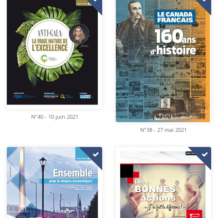
N°40 - 10 juin 2021
N°38 - 27 mai 2021