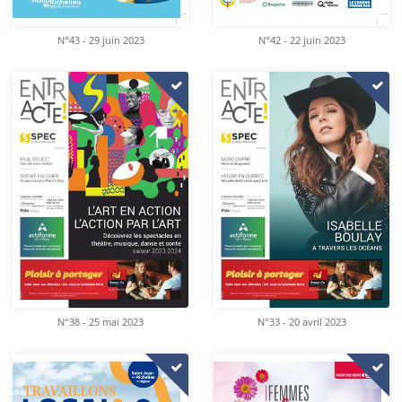
N°43 - 29 juin 2023
N°42 - 22 juin 2023
N°38 - 25 mai 2023
N°33 - 20 avril 2023