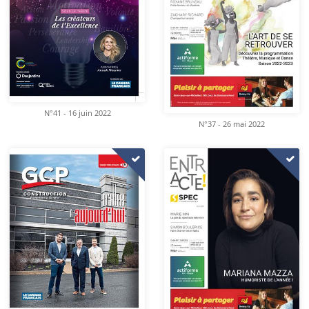
N°41 - 16 juin 2022
N°37 - 26 mai 2022