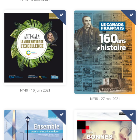
N°40 - 10 juin 2021
N°38 - 27 mai 2021