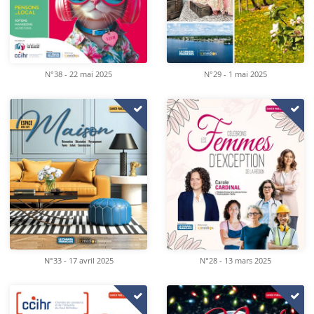
N°38 - 22 mai 2025
N°29 - 1 mai 2025
N°33 - 17 avril 2025
N°28 - 13 mars 2025