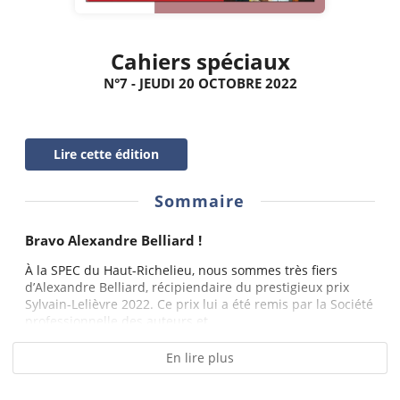
Cahiers spéciaux
N°7 - JEUDI 20 OCTOBRE 2022
Lire cette édition
Sommaire
Bravo Alexandre Belliard !
À la SPEC du Haut-Richelieu, nous sommes très fiers
d’Alexandre Belliard, récipiendaire du prestigieux prix
Sylvain-Lelièvre 2022. Ce prix lui a été remis par la Société
professionnelle des auteurs et...
En lire plus