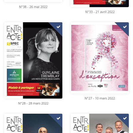
N°38 - 26 mai 2022
N°33 - 21 avril 2022
N°27 - 10 mars 2022
N°28 - 28 mars 2022