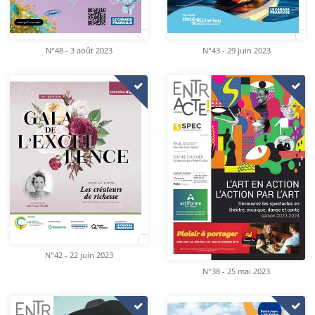
N°48 - 3 août 2023
N°43 - 29 juin 2023
N°42 - 22 juin 2023
N°38 - 25 mai 2023