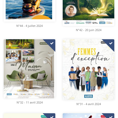
N°44 - 4 juillet 2024
N°42 - 20 juin 2024
N°32 - 11 avril 2024
N°31 - 4 avril 2024