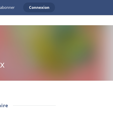
'abonner
Connexion
ux
ire