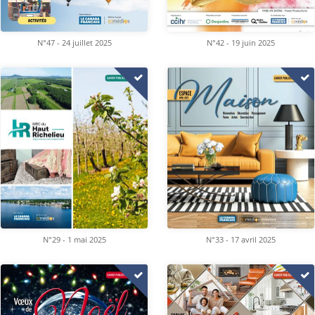
N°47 - 24 juillet 2025
N°42 - 19 juin 2025
N°29 - 1 mai 2025
N°33 - 17 avril 2025