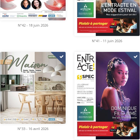
N°42 - 18 juin 2026
N°41 - 11 juin 2026
N°33 - 16 avril 2026