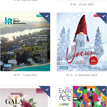
N°44 - 4 juillet 2024
N°42 - 20 juin 2024
N°16 - 21 décembre 2023
N°27 - 7 mars 2024