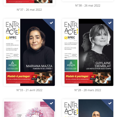
N°38 - 26 mai 2022
N°37 - 26 mai 2022
N°33 - 21 avril 2022
N°28 - 28 mars 2022