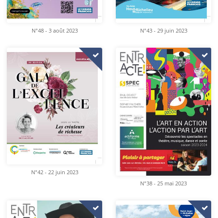
N°48 - 3 août 2023
N°43 - 29 juin 2023
N°42 - 22 juin 2023
N°38 - 25 mai 2023