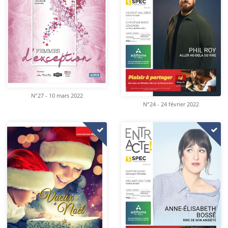
N°27 - 10 mars 2022
N°24 - 24 février 2022