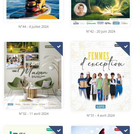
N°44 - 4 juillet 2024
N°42 - 20 juin 2024
N°32 - 11 avril 2024
N°31 - 4 avril 2024