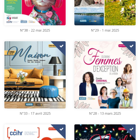
N°38 - 22 mai 2025
N°29 - 1 mai 2025
N°33 - 17 avril 2025
N°28 - 13 mars 2025