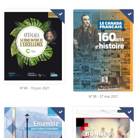
N°40 - 10 juin 2021
N°38 - 27 mai 2021