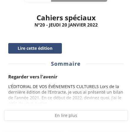
Cahiers spéciaux
N°20 - JEUDI 20 JANVIER 2022
Lire cette édition
Sommaire
Regarder vers l'avenir
L’ÉDITORIAL DE VOS ÉVÉNEMENTS CULTURELS Lors de la
dernière édition de l’Entracte, je vous ai présenté un bilan
de l’année 2021. En ce début de 2022, devinez quoi, j’ai le
goût de vous parler...
En lire plus