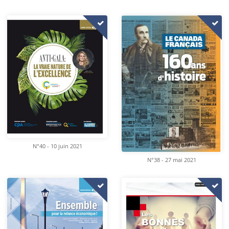
N°40 - 10 juin 2021
N°38 - 27 mai 2021