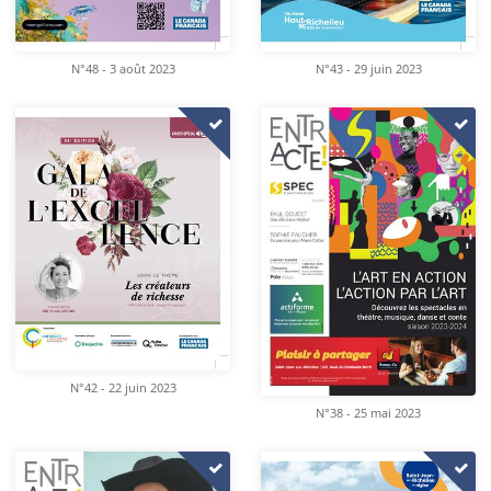
N°48 - 3 août 2023
N°43 - 29 juin 2023
N°42 - 22 juin 2023
N°38 - 25 mai 2023