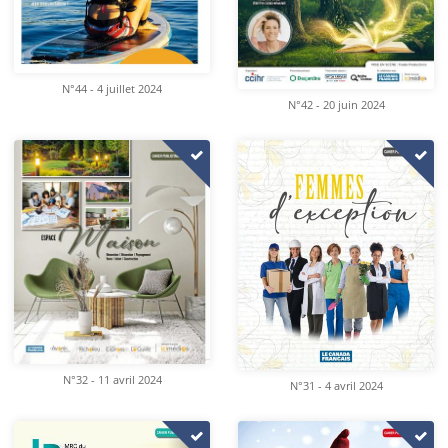
N°44 - 4 juillet 2024
N°42 - 20 juin 2024
N°32 - 11 avril 2024
N°31 - 4 avril 2024