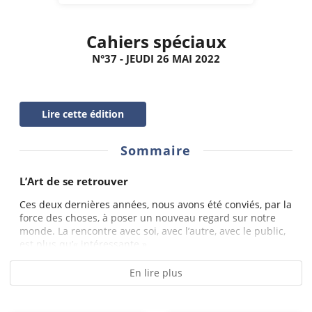
Cahiers spéciaux
N°37 - JEUDI 26 MAI 2022
Lire cette édition
Sommaire
L’Art de se retrouver
Ces deux dernières années, nous avons été conviés, par la
force des choses, à poser un nouveau regard sur notre
monde. La rencontre avec soi, avec l’autre, avec le public,
est plus qu’« intéressante »...
En lire plus