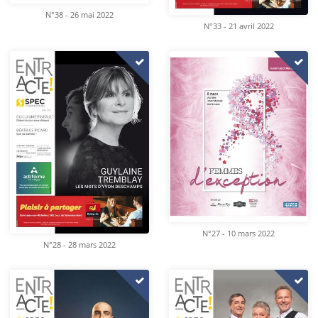
N°38 - 26 mai 2022
N°33 - 21 avril 2022
N°27 - 10 mars 2022
N°28 - 28 mars 2022