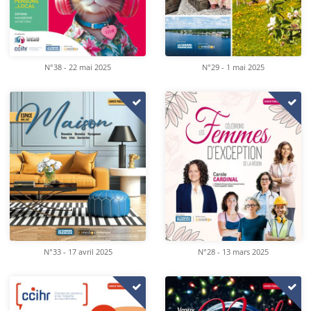
N°38 - 22 mai 2025
N°29 - 1 mai 2025
N°33 - 17 avril 2025
N°28 - 13 mars 2025