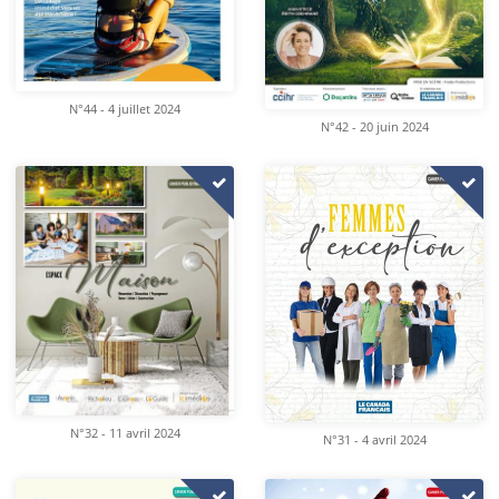
N°44 - 4 juillet 2024
N°42 - 20 juin 2024
N°32 - 11 avril 2024
N°31 - 4 avril 2024