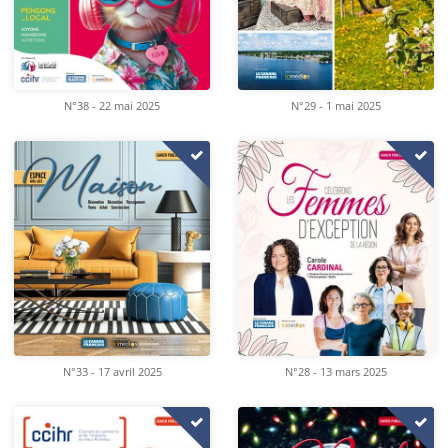
N°38 - 22 mai 2025
N°29 - 1 mai 2025
N°33 - 17 avril 2025
N°28 - 13 mars 2025