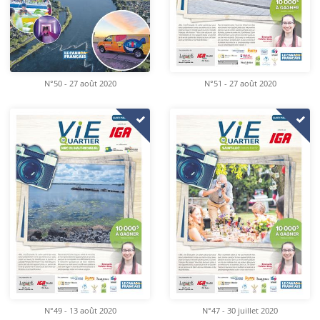
N°50 - 27 août 2020
N°51 - 27 août 2020
N°49 - 13 août 2020
N°47 - 30 juillet 2020