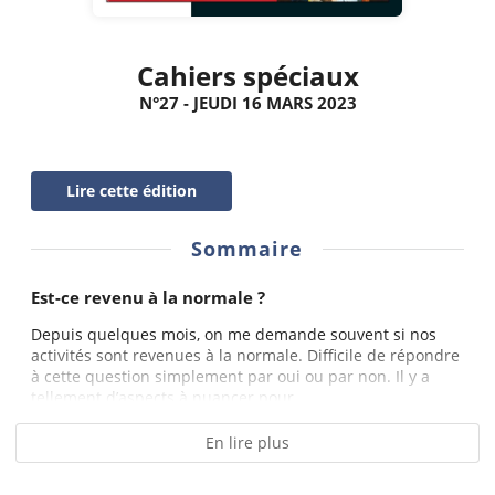
Cahiers spéciaux
N°27 - JEUDI 16 MARS 2023
Lire cette édition
Sommaire
Est-ce revenu à la normale ?
Depuis quelques mois, on me demande souvent si nos
activités sont revenues à la normale. Difficile de répondre
à cette question simplement par oui ou par non. Il y a
tellement d’aspects à nuancer pour...
En lire plus