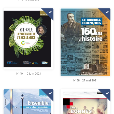
N°40 - 10 juin 2021
N°38 - 27 mai 2021