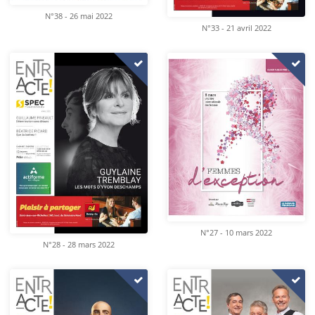
N°38 - 26 mai 2022
N°33 - 21 avril 2022
N°27 - 10 mars 2022
N°28 - 28 mars 2022