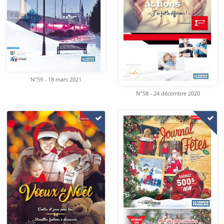
N°59 - 18 mars 2021
N°58 - 24 décembre 2020