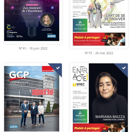
N°41 - 16 juin 2022
N°37 - 26 mai 2022