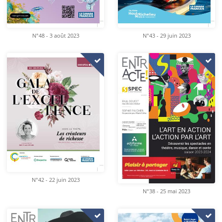
N°48 - 3 août 2023
N°43 - 29 juin 2023
N°42 - 22 juin 2023
N°38 - 25 mai 2023