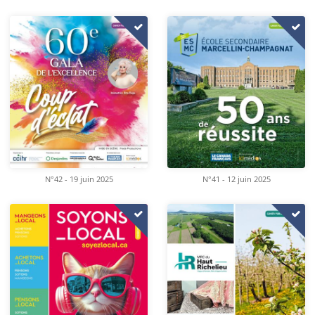
N°42 - 19 juin 2025
N°41 - 12 juin 2025