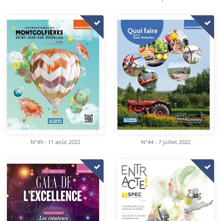
N°49 - 11 août 2022
N°44 - 7 juillet 2022