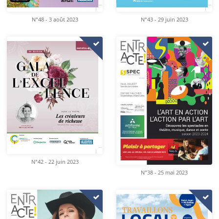
N°48 - 3 août 2023
N°43 - 29 juin 2023
N°42 - 22 juin 2023
N°38 - 25 mai 2023