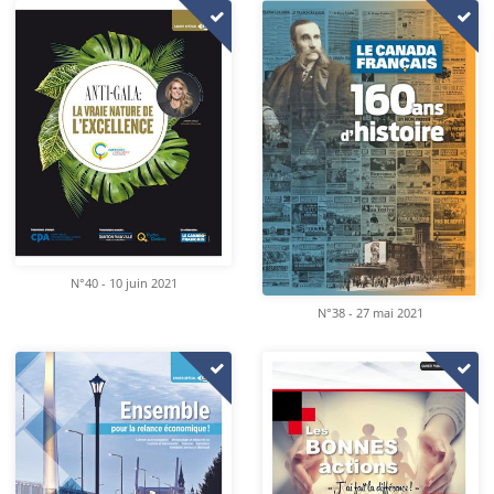
N°40 - 10 juin 2021
N°38 - 27 mai 2021