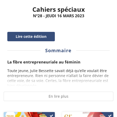
Cahiers spéciaux
N°28 - JEUDI 16 MARS 2023
Lire cette édition
Sommaire
La fibre entrepreneuriale au féminin
Toute jeune, Julie Bessette savait déjà qu’elle voulait être
entrepreneure. Rien ni personne n’allait la faire dévier de
cette voie, de sa voie. Certes, la fibre entrepreneuriale est
bien développée...
En lire plus