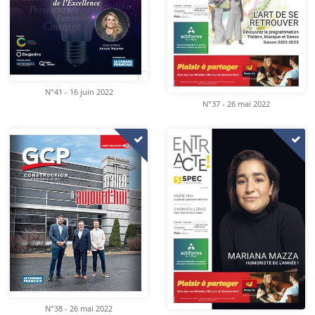
N°41 - 16 juin 2022
N°37 - 26 mai 2022
N°38 - 26 mai 2022