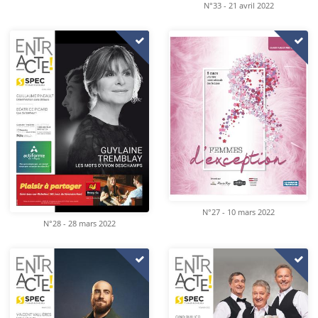
N°33 - 21 avril 2022
N°27 - 10 mars 2022
N°28 - 28 mars 2022