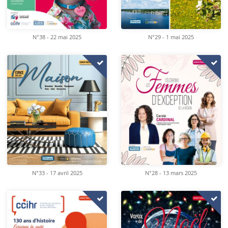
N°38 - 22 mai 2025
N°29 - 1 mai 2025
N°33 - 17 avril 2025
N°28 - 13 mars 2025