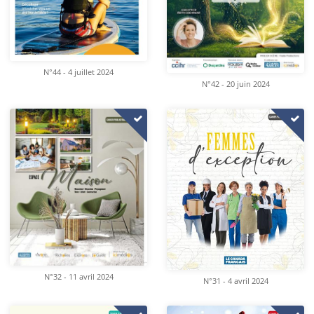
N°44 - 4 juillet 2024
N°42 - 20 juin 2024
N°32 - 11 avril 2024
N°31 - 4 avril 2024