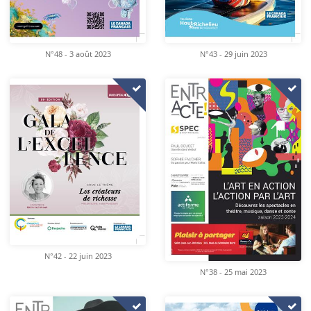
N°48 - 3 août 2023
N°43 - 29 juin 2023
N°42 - 22 juin 2023
N°38 - 25 mai 2023