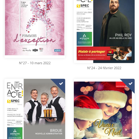
N°27 - 10 mars 2022
N°24 - 24 février 2022