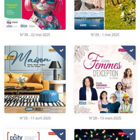
N°38 - 22 mai 2025
N°29 - 1 mai 2025
N°33 - 17 avril 2025
N°28 - 13 mars 2025