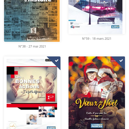
N°59 - 18 mars 2021
N°38 - 27 mai 2021