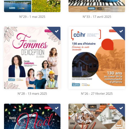
N°29 - 1 mai 2025
N°33 - 17 avril 2025
N°28 - 13 mars 2025
N°26 - 27 février 2025