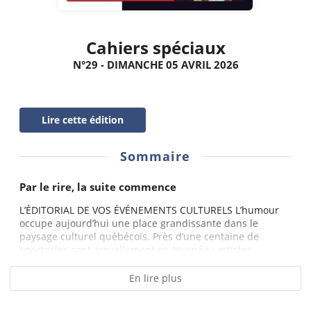
Cahiers spéciaux
N°29 - DIMANCHE 05 AVRIL 2026
Lire cette édition
Sommaire
Par le rire, la suite commence
L’ÉDITORIAL DE VOS ÉVÉNEMENTS CULTURELS L’humour
occupe aujourd’hui une place grandissante dans le
paysage culturel québécois. Près d’une centaine de
spectacles sont actuellement en tournée : artistes...
En lire plus