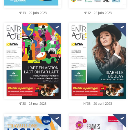
N°43 - 29 juin 2023
N°42 - 22 juin 2023
N°38 - 25 mai 2023
N°33 - 20 avril 2023