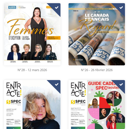
N°28 - 12 mars 2026
N°26 - 26 février 2026