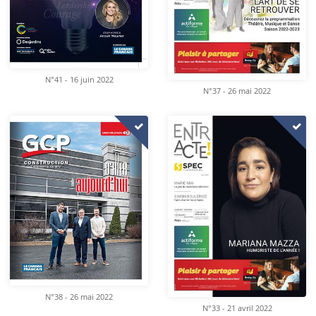
N°41 - 16 juin 2022
N°37 - 26 mai 2022
N°38 - 26 mai 2022
N°33 - 21 avril 2022