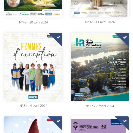
N°32 - 11 avril 2024
N°42 - 20 juin 2024
N°31 - 4 avril 2024
N°27 - 7 mars 2024