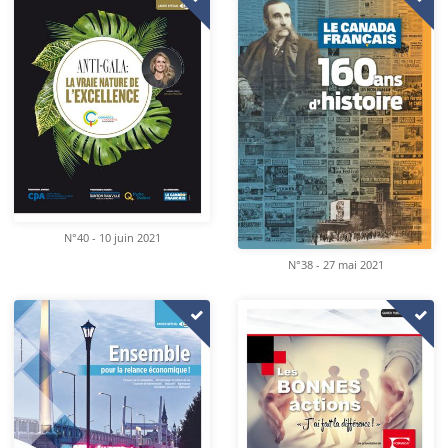
N°40 - 10 juin 2021
N°38 - 27 mai 2021