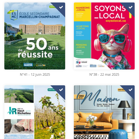
N°41 - 12 juin 2025
N°38 - 22 mai 2025