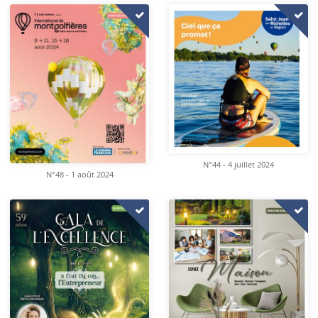
N°44 - 4 juillet 2024
N°48 - 1 août 2024