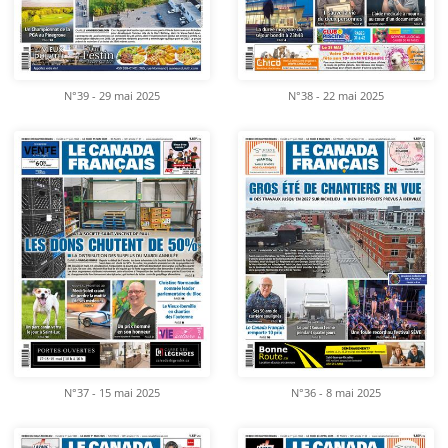
N°39 - 29 mai 2025
N°38 - 22 mai 2025
N°37 - 15 mai 2025
N°36 - 8 mai 2025