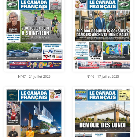
N°47 - 24 juillet 2025
N°46 - 17 juillet 2025