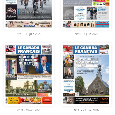
N°41 - 11 juin 2026
N°40 - 4 juin 2026
N°39 - 28 mai 2026
N°38 - 21 mai 2026