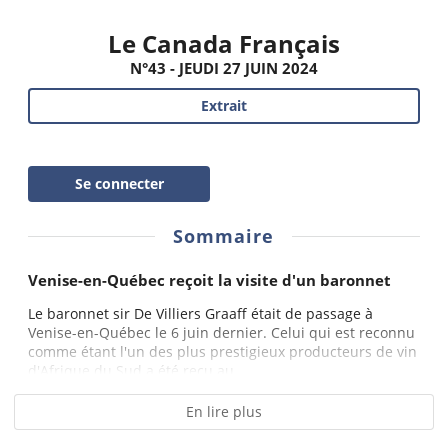
Le Canada Français
N°43 - JEUDI 27 JUIN 2024
Extrait
Se connecter
Sommaire
Venise-en-Québec reçoit la visite d'un baronnet
Le baronnet sir De Villiers Graaff était de passage à
Venise-en-Québec le 6 juin dernier. Celui qui est reconnu
comme étant l'un des plus prestigieux producteurs de vin
d'Afrique du Sud a été reçu au...
En lire plus