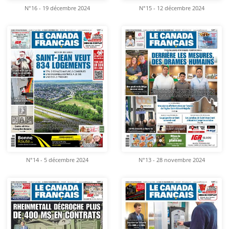
N°16 - 19 décembre 2024
N°15 - 12 décembre 2024
N°14 - 5 décembre 2024
N°13 - 28 novembre 2024