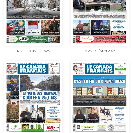
N°24 - 13 février 2025
N°23 - 6 février 2025