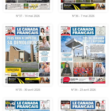
N°37 - 14 mai 2026
N°36 - 7 mai 2026
N°35 - 30 avril 2026
N°34 - 23 avril 2026