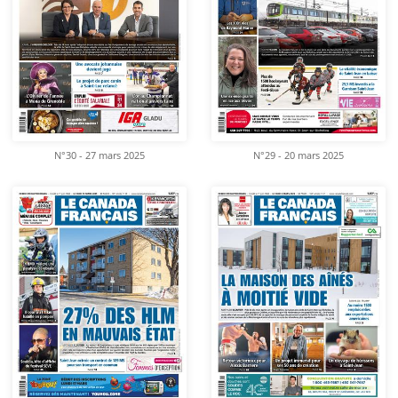
N°30 - 27 mars 2025
N°29 - 20 mars 2025