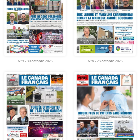
N°9 - 30 octobre 2025
N°8 - 23 octobre 2025