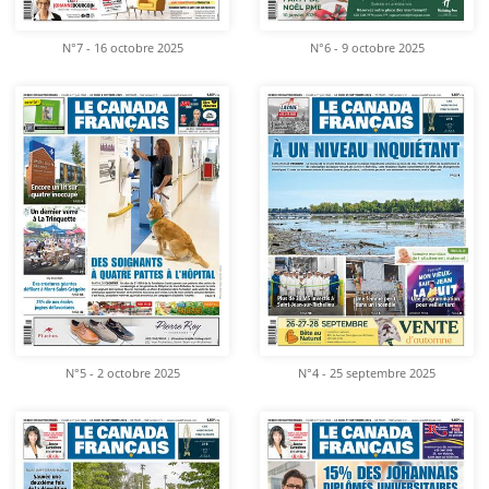
N°7 - 16 octobre 2025
N°6 - 9 octobre 2025
N°5 - 2 octobre 2025
N°4 - 25 septembre 2025