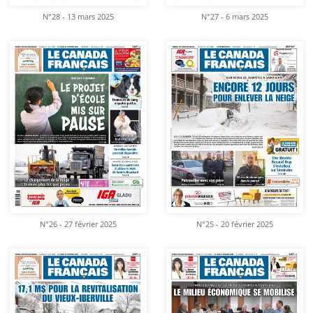
N°28 - 13 mars 2025
N°27 - 6 mars 2025
N°26 - 27 février 2025
N°25 - 20 février 2025