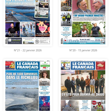
N°21 - 22 janvier 2026
N°20 - 15 janvier 2026