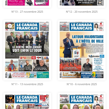
N°13 - 27 novembre 2025
N°12 - 20 novembre 2025
N°11 - 13 novembre 2025
N°10 - 6 novembre 2025