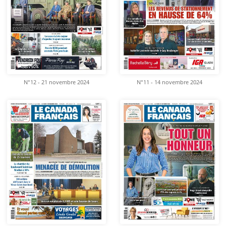
N°12 - 21 novembre 2024
N°11 - 14 novembre 2024