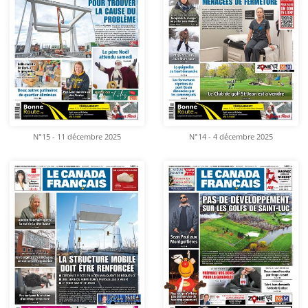
N°15 - 11 décembre 2025
N°14 - 4 décembre 2025