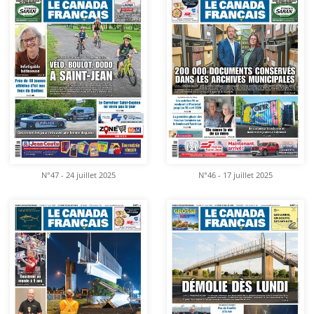
N°47 - 24 juillet 2025
N°46 - 17 juillet 2025