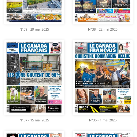
N°39 - 29 mai 2025
N°38 - 22 mai 2025
N°37 - 15 mai 2025
N°35 - 1 mai 2025