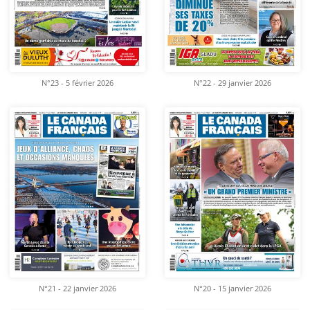
N°23 - 5 février 2026
N°22 - 29 janvier 2026
N°21 - 22 janvier 2026
N°20 - 15 janvier 2026