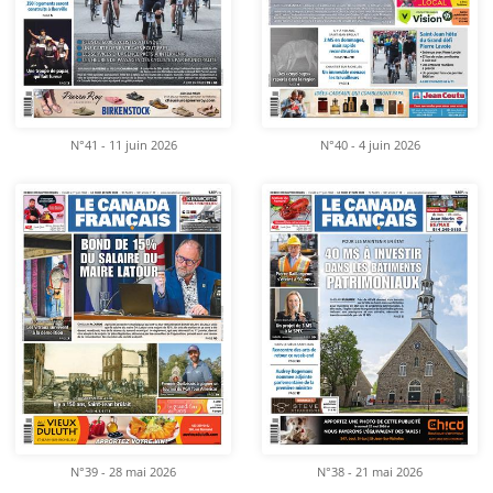
N°41 - 11 juin 2026
N°40 - 4 juin 2026
N°39 - 28 mai 2026
N°38 - 21 mai 2026