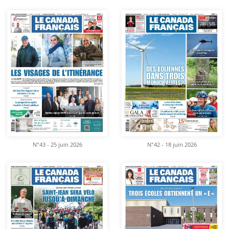
N°43 - 25 juin 2026
N°42 - 18 juin 2026