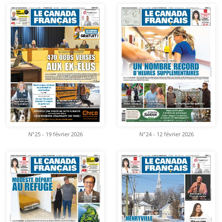
N°25 - 19 février 2026
N°24 - 12 février 2026