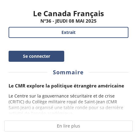
Le Canada Français
N°36 - JEUDI 08 MAI 2025
Extrait
Se connecter
Sommaire
Le CMR explore la politique étrangère américaine
Le Centre sur la gouvernance sécuritaire et de crise
(CRITIC) du Collège militaire royal de Saint-Jean (CMR
Saint-Jean) a organisé une table ronde pour sa dernière
activité de l'année académique...
En lire plus