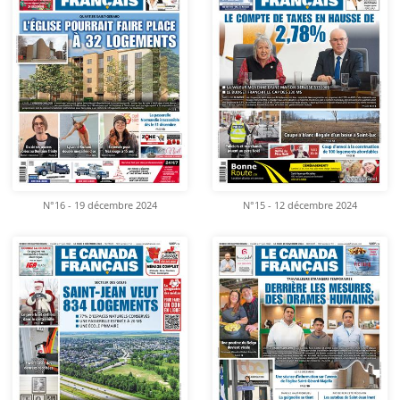
N°16 - 19 décembre 2024
N°15 - 12 décembre 2024