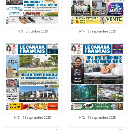
N°5 - 2 octobre 2025
N°4 - 25 septembre 2025
N°3 - 18 septembre 2025
N°2 - 11 septembre 2025