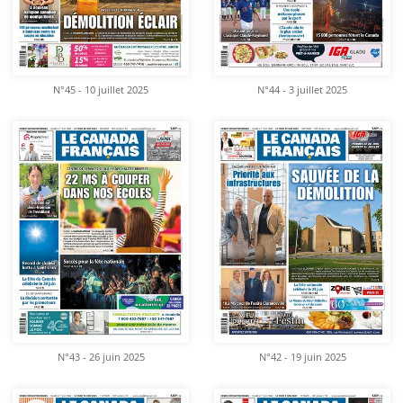
N°45 - 10 juillet 2025
N°44 - 3 juillet 2025
N°43 - 26 juin 2025
N°42 - 19 juin 2025