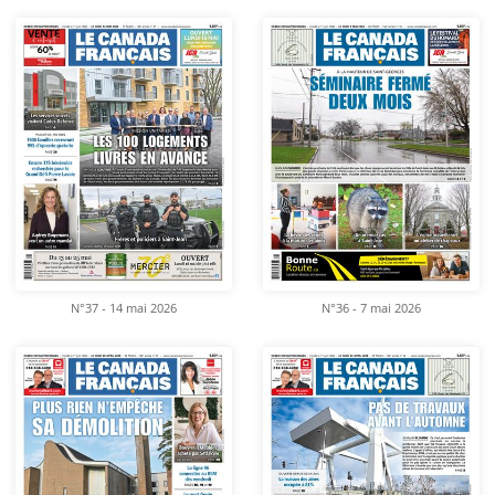
N°37 - 14 mai 2026
N°36 - 7 mai 2026