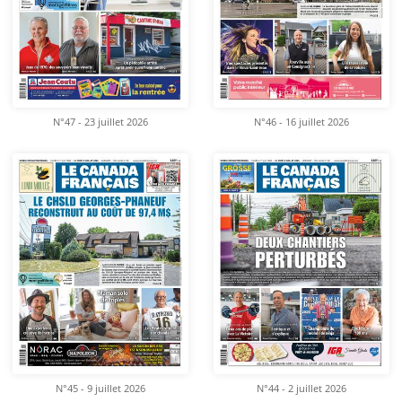
N°47 - 23 juillet 2026
N°46 - 16 juillet 2026
N°45 - 9 juillet 2026
N°44 - 2 juillet 2026