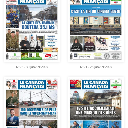
N°22 - 30 janvier 2025
N°21 - 23 janvier 2025