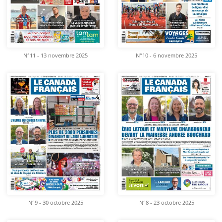
N°11 - 13 novembre 2025
N°10 - 6 novembre 2025
N°9 - 30 octobre 2025
N°8 - 23 octobre 2025