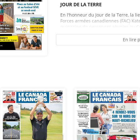
JOUR DE LA TERRE
En l'honneur du Jour de la Terre, la l
Forces armées canadiennes (FAC) Kate
quinzaine de personnes réunies au C
En lire 