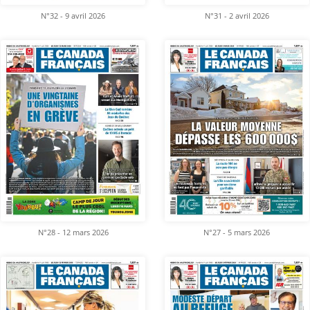
N°32 - 9 avril 2026
N°31 - 2 avril 2026
N°28 - 12 mars 2026
N°27 - 5 mars 2026