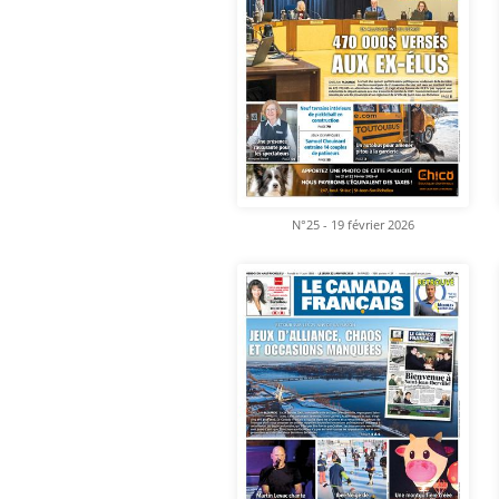
N°25 - 19 février 2026