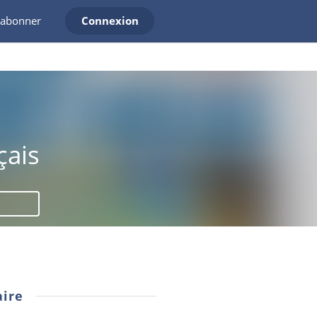
'abonner
Connexion
çais
ire