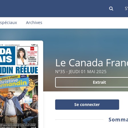
S
 spéciaux
Archives
Le Canada Fran
N°35 - JEUDI 01 MAI 2025
Extrait
Se connecter
Somma