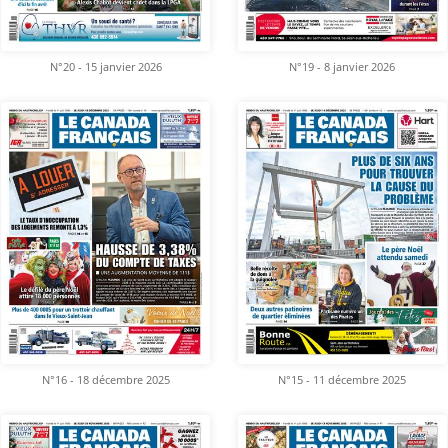
N°20 - 15 janvier 2026
N°19 - 8 janvier 2026
N°16 - 18 décembre 2025
N°15 - 11 décembre 2025