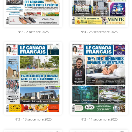
N°5 - 2 octobre 2025
N°4 - 25 septembre 2025
N°3 - 18 septembre 2025
N°2 - 11 septembre 2025