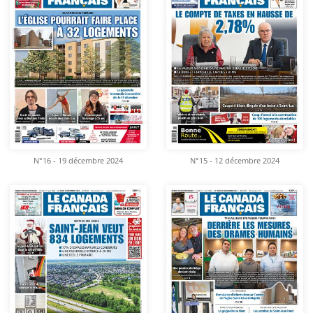
N°16 - 19 décembre 2024
N°15 - 12 décembre 2024