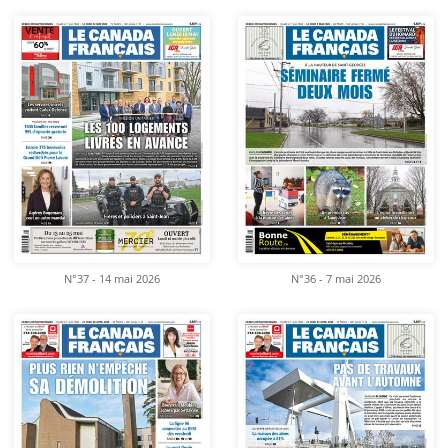
N°37 - 14 mai 2026
N°36 - 7 mai 2026