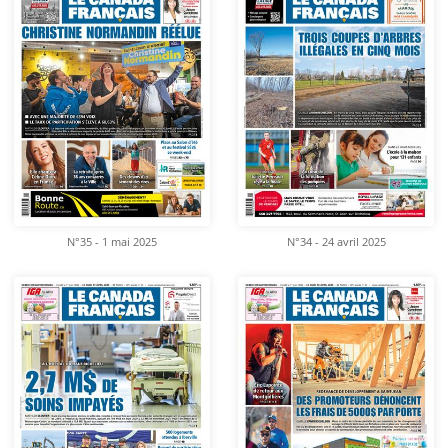
N°35 - 1 mai 2025
N°34 - 24 avril 2025