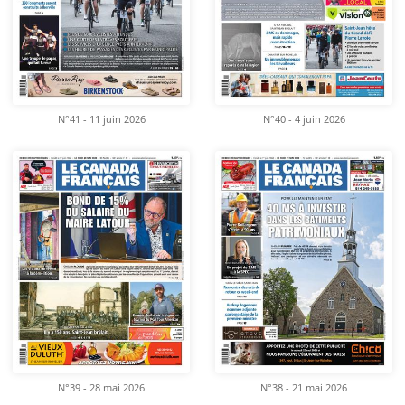
N°41 - 11 juin 2026
N°40 - 4 juin 2026
N°39 - 28 mai 2026
N°38 - 21 mai 2026