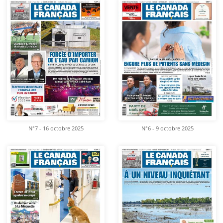
N°7 - 16 octobre 2025
N°6 - 9 octobre 2025