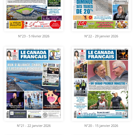
N°23 - 5 février 2026
N°22 - 29 janvier 2026
N°21 - 22 janvier 2026
N°20 - 15 janvier 2026