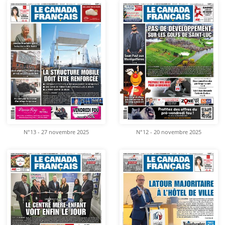
N°13 - 27 novembre 2025
N°12 - 20 novembre 2025