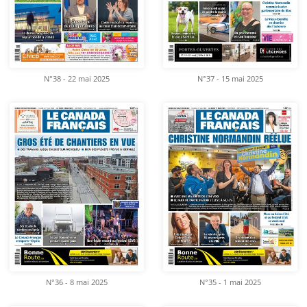
N°38 - 22 mai 2025
N°37 - 15 mai 2025
N°36 - 8 mai 2025
N°35 - 1 mai 2025