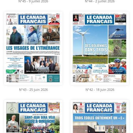
N°45 - 9 juillet 2026
N°44 - 2 juillet 2026
N°43 - 25 juin 2026
N°42 - 18 juin 2026