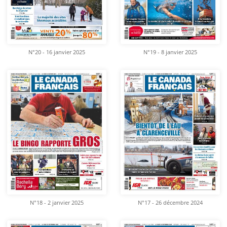
N°20 - 16 janvier 2025
N°19 - 8 janvier 2025
N°18 - 2 janvier 2025
N°17 - 26 décembre 2024