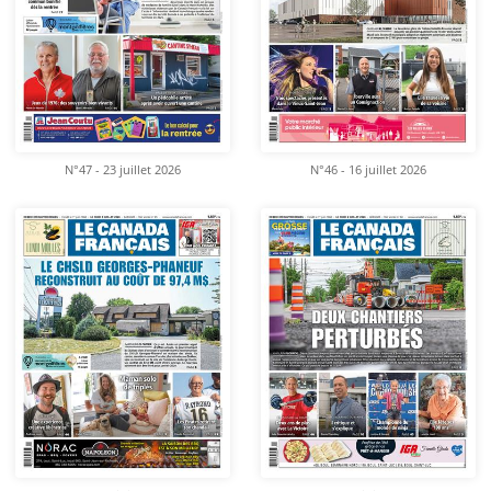
N°47 - 23 juillet 2026
N°46 - 16 juillet 2026