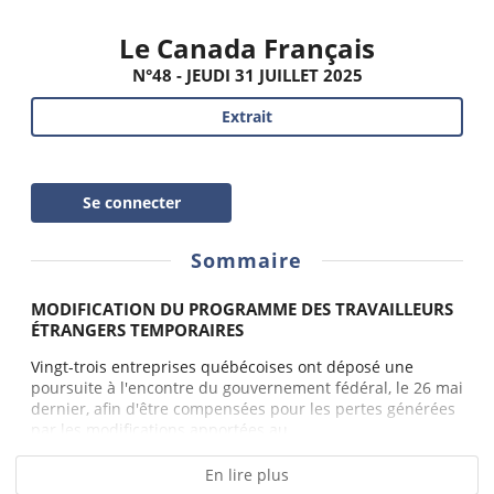
Le Canada Français
N°48 - JEUDI 31 JUILLET 2025
Extrait
Se connecter
Sommaire
MODIFICATION DU PROGRAMME DES TRAVAILLEURS
ÉTRANGERS TEMPORAIRES
Vingt-trois entreprises québécoises ont déposé une
poursuite à l'encontre du gouvernement fédéral, le 26 mai
dernier, afin d'être compensées pour les pertes générées
par les modifications apportées au...
En lire plus