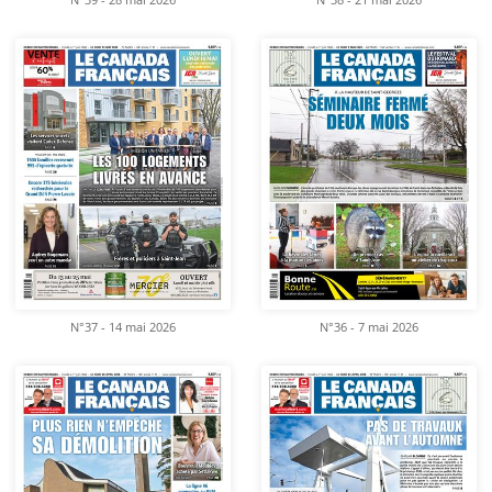
N°39 - 28 mai 2026
N°38 - 21 mai 2026
N°37 - 14 mai 2026
N°36 - 7 mai 2026