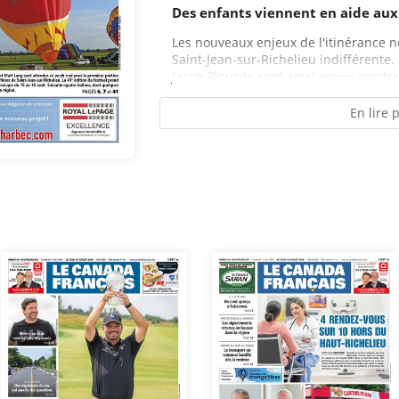
Des enfants viennent en aide aux
Les nouveaux enjeux de l'itinérance n
Saint-Jean-sur-Richelieu indifférente.
Jacob Plourde sont ainsi venus rendre 
En lire 