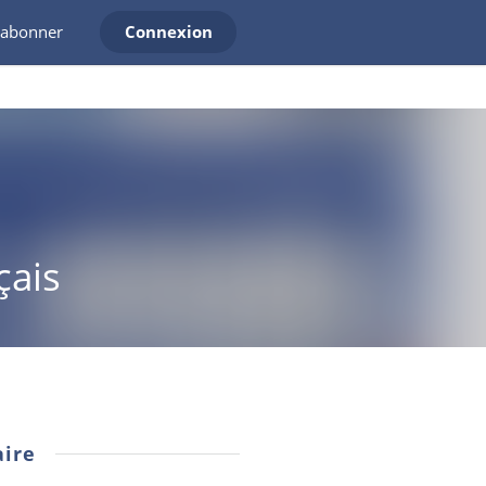
'abonner
Connexion
çais
ire