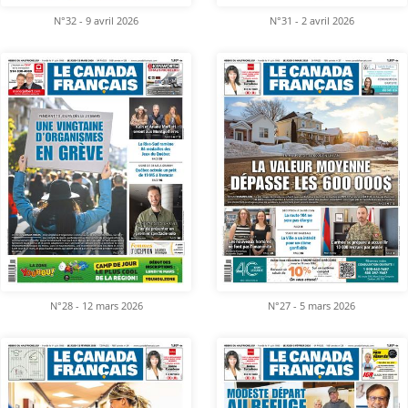
N°32 - 9 avril 2026
N°31 - 2 avril 2026
N°28 - 12 mars 2026
N°27 - 5 mars 2026