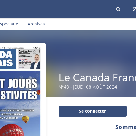
S
 spéciaux
Archives
Le Canada Fran
N°49 - JEUDI 08 AOÛT 2024
Se connecter
Somma