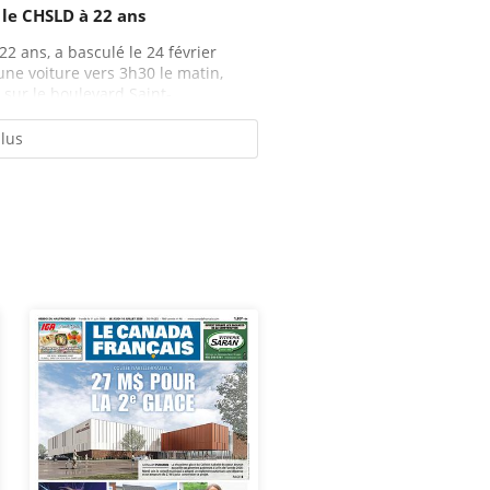
 le CHSLD à 22 ans
2 ans, a basculé le 24 février
 une voiture vers 3h30 le matin,
sur le boulevard Saint-...
plus