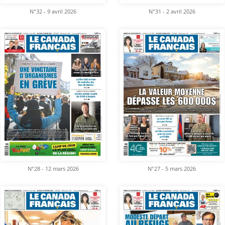
N°32 - 9 avril 2026
N°31 - 2 avril 2026
N°28 - 12 mars 2026
N°27 - 5 mars 2026