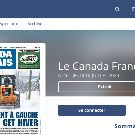
S
 spéciaux
Archives
Le Canada Fran
N°46 - JEUDI 18 JUILLET 2024
Extrait
Se connecter
Somma