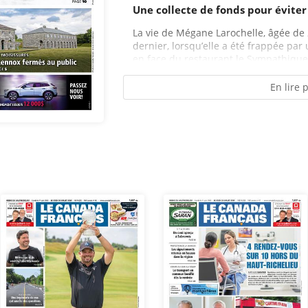
Une collecte de fonds pour éviter
La vie de Mégane Larochelle, âgée de 2
dernier, lorsqu’elle a été frappée par
en face du restaurant le Sympathique 
En lire 