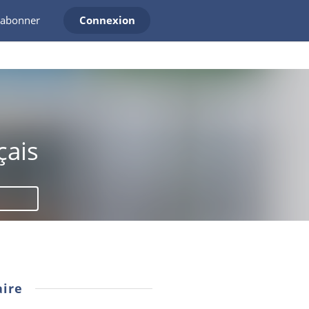
'abonner
Connexion
çais
ire