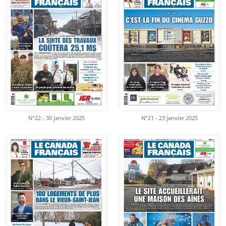
N°22 - 30 janvier 2025
N°21 - 23 janvier 2025