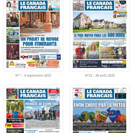
N°1 - 4 septembre 2025
N°52 - 28 août 2025