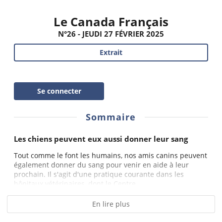
Le Canada Français
N°26 - JEUDI 27 FÉVRIER 2025
Extrait
Se connecter
Sommaire
Les chiens peuvent eux aussi donner leur sang
Tout comme le font les humains, nos amis canins peuvent
également donner du sang pour venir en aide à leur
prochain. Il s'agit d'une pratique courante dans les
hôpitaux vétérinaires, dont le Centre...
En lire plus