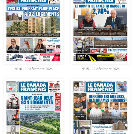
N°16 - 19 décembre 2024
N°15 - 12 décembre 2024