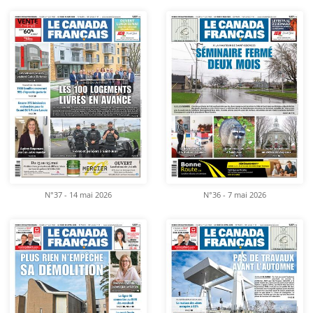
N°37 - 14 mai 2026
N°36 - 7 mai 2026