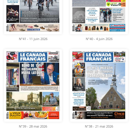
N°41 - 11 juin 2026
N°40 - 4 juin 2026
N°39 - 28 mai 2026
N°38 - 21 mai 2026