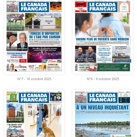
N°7 - 16 octobre 2025
N°6 - 9 octobre 2025