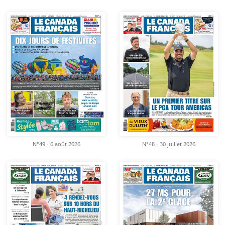
N°49 - 6 août 2026
N°48 - 30 juillet 2026