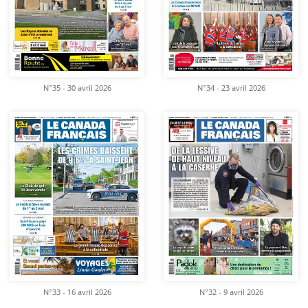
N°35 - 30 avril 2026
N°34 - 23 avril 2026
N°33 - 16 avril 2026
N°32 - 9 avril 2026