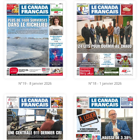
N°19 - 8 janvier 2026
N°18 - 1 janvier 2026