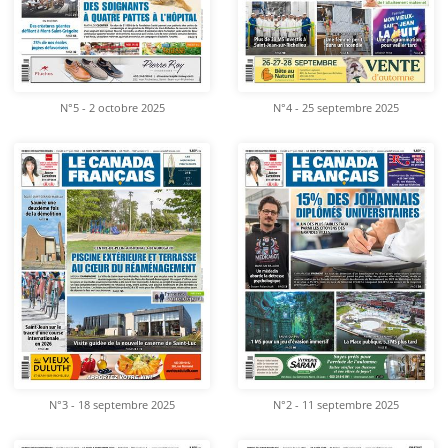
N°5 - 2 octobre 2025
N°4 - 25 septembre 2025
N°3 - 18 septembre 2025
N°2 - 11 septembre 2025