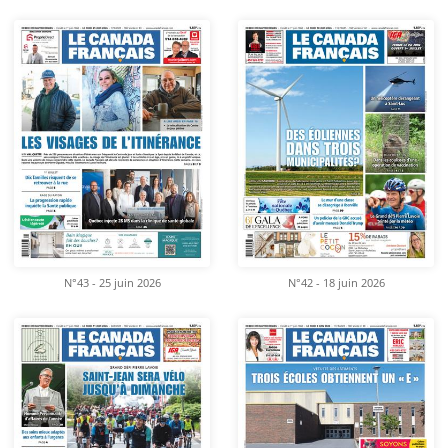
N°43 - 25 juin 2026
N°42 - 18 juin 2026