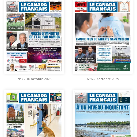
N°7 - 16 octobre 2025
N°6 - 9 octobre 2025