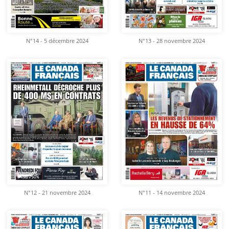
N°14 - 5 décembre 2024
N°13 - 28 novembre 2024
N°12 - 21 novembre 2024
N°11 - 14 novembre 2024