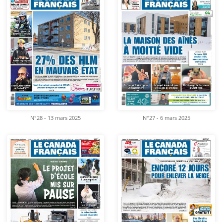
N°28 - 13 mars 2025
N°27 - 6 mars 2025