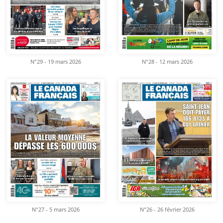
N°29 - 19 mars 2026
N°28 - 12 mars 2026
N°27 - 5 mars 2026
N°26 - 26 février 2026