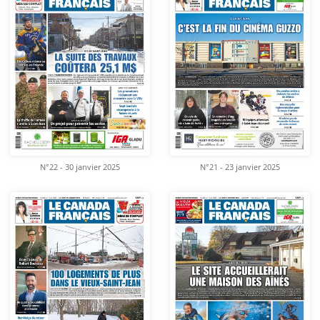
N°22 - 30 janvier 2025
N°21 - 23 janvier 2025