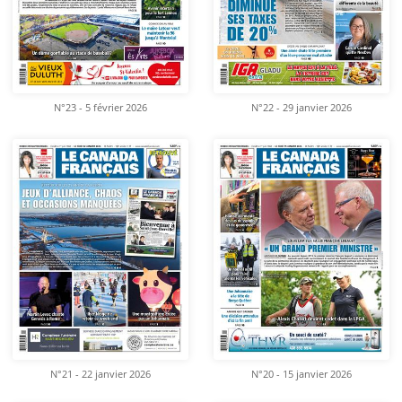
N°23 - 5 février 2026
N°22 - 29 janvier 2026
N°21 - 22 janvier 2026
N°20 - 15 janvier 2026