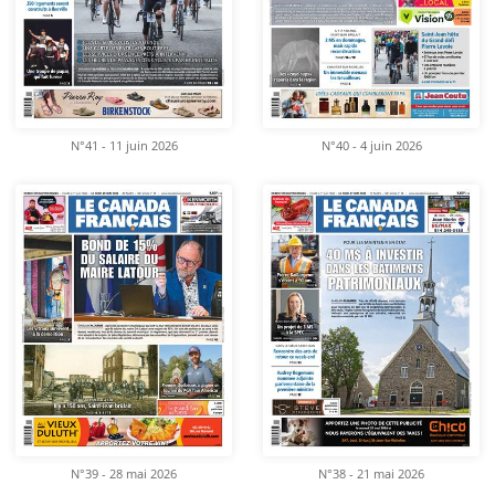
N°41 - 11 juin 2026
N°40 - 4 juin 2026
N°39 - 28 mai 2026
N°38 - 21 mai 2026