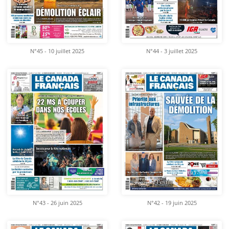
N°45 - 10 juillet 2025
N°44 - 3 juillet 2025
N°43 - 26 juin 2025
N°42 - 19 juin 2025