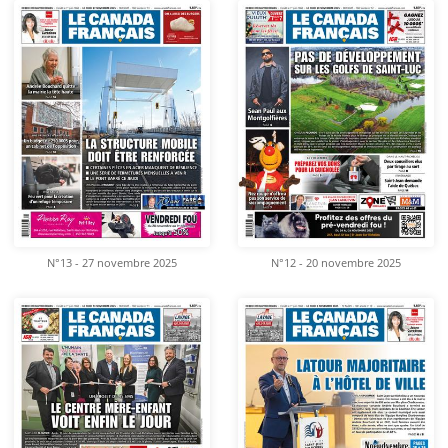
N°13 - 27 novembre 2025
N°12 - 20 novembre 2025