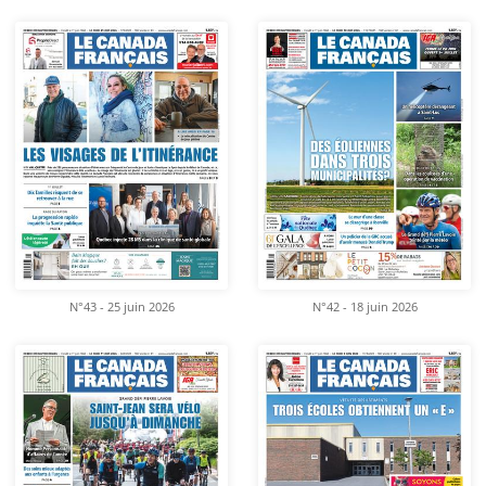
N°43 - 25 juin 2026
N°42 - 18 juin 2026