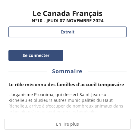
Le Canada Français
N°10 - JEUDI 07 NOVEMBRE 2024
Extrait
Se connecter
Sommaire
Le rôle méconnu des familles d'accueil temporaire
L'organisme Proanima, qui dessert Saint-Jean-sur-
Richelieu et plusieurs autres municipalités du Haut-
Richelieu, arrive à s'occuper de nombreux animaux dans
le besoin grâce au soutien de ses bénévoles...
En lire plus