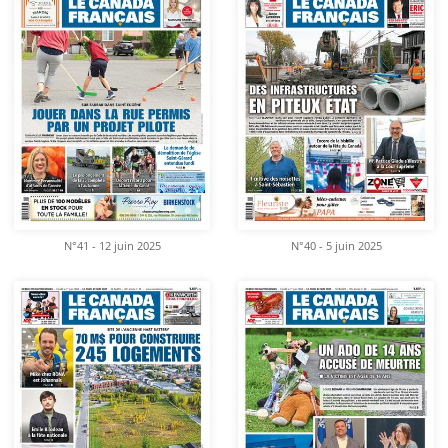
N°41 - 12 juin 2025
N°40 - 5 juin 2025