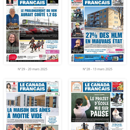
N°29 - 20 mars 2025
N°28 - 13 mars 2025