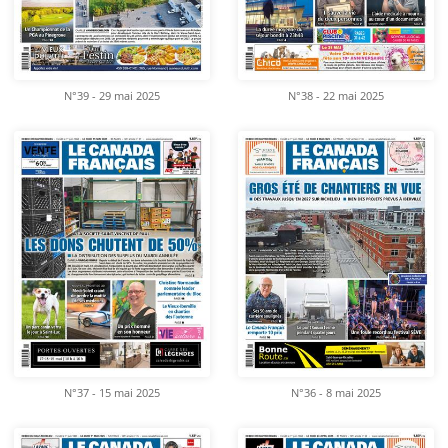
N°39 - 29 mai 2025
N°38 - 22 mai 2025
N°37 - 15 mai 2025
N°36 - 8 mai 2025