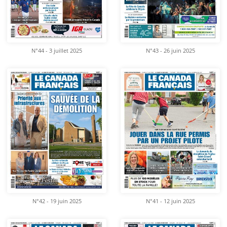
N°44 - 3 juillet 2025
N°43 - 26 juin 2025
N°42 - 19 juin 2025
N°41 - 12 juin 2025