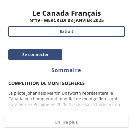
Le Canada Français
N°19 - MERCREDI 08 JANVIER 2025
Extrait
Se connecter
Sommaire
COMPÉTITION DE MONTGOLFIÈRES
Le pilote johannais Martin Unsworth représentera le
Canada au championnat mondial de montgolfières qui
aura lieu en Pologne en 2026. Grâce à sa victoire lors du
plus récent Championnat canadien de...
En lire plus