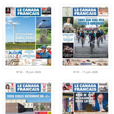
N°42 - 18 juin 2026
N°41 - 11 juin 2026