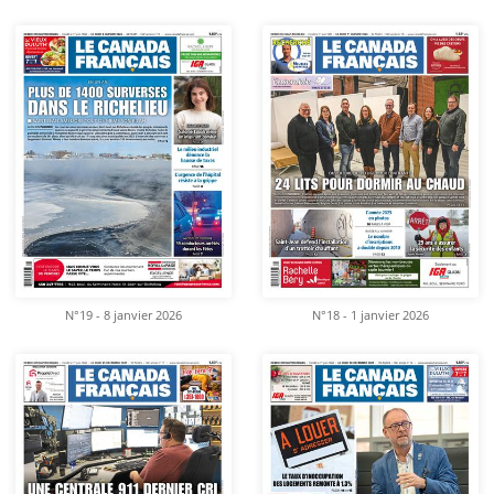
N°19 - 8 janvier 2026
N°18 - 1 janvier 2026