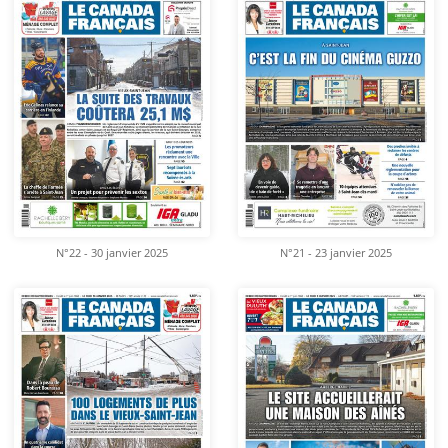
N°22 - 30 janvier 2025
N°21 - 23 janvier 2025