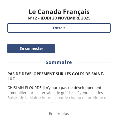
Le Canada Français
N°12 - JEUDI 20 NOVEMBRE 2025
Extrait
Se connecter
Sommaire
PAS DE DÉVELOPPEMENT SUR LES GOLFS DE SAINT-
LUC
GHISLAIN PLOURDE Il n’y aura pas de développement
immobilier sur les terrains de golf Les Légendes et les
Boisés de la Mairie hormis pour le champ de pratique de
ce dernier terrain, indique en...
En lire plus