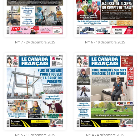
N°17 - 24 décembre 2025
N°16 - 18 décembre 2025
N°15 - 11 décembre 2025
N°14 - 4 décembre 2025