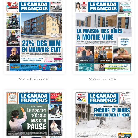
N°28 - 13 mars 2025
N°27 - 6 mars 2025