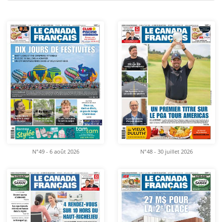
N°49 - 6 août 2026
N°48 - 30 juillet 2026