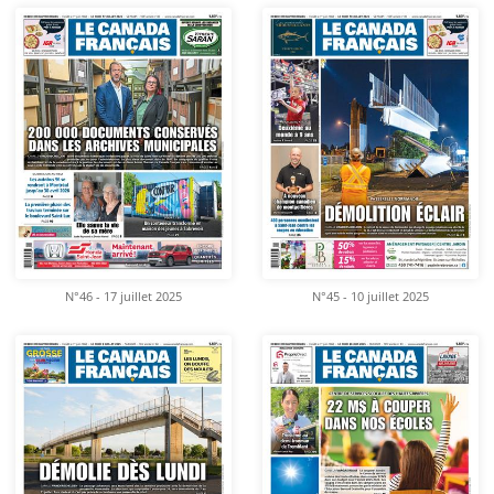
N°46 - 17 juillet 2025
N°45 - 10 juillet 2025