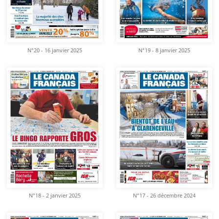
N°20 - 16 janvier 2025
N°19 - 8 janvier 2025
N°18 - 2 janvier 2025
N°17 - 26 décembre 2024