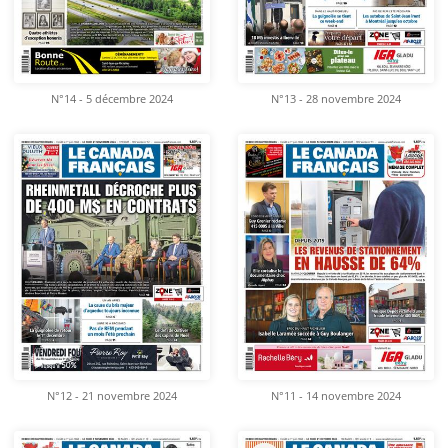
N°14 - 5 décembre 2024
N°13 - 28 novembre 2024
N°12 - 21 novembre 2024
N°11 - 14 novembre 2024