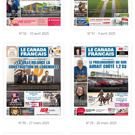
N°32 - 10 avril 2025
N°31 - 3 avril 2025
N°30 - 27 mars 2025
N°29 - 20 mars 2025