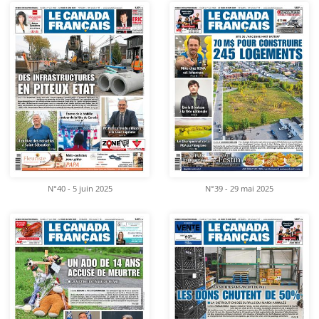
N°40 - 5 juin 2025
N°39 - 29 mai 2025