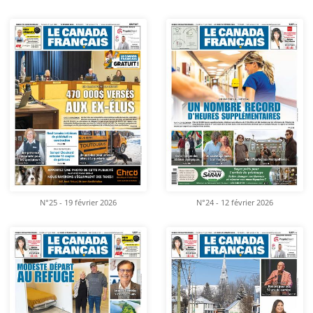
N°25 - 19 février 2026
N°24 - 12 février 2026