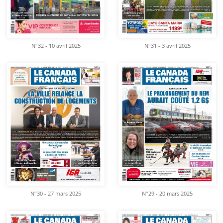
N°32 - 10 avril 2025
N°31 - 3 avril 2025
N°30 - 27 mars 2025
N°29 - 20 mars 2025