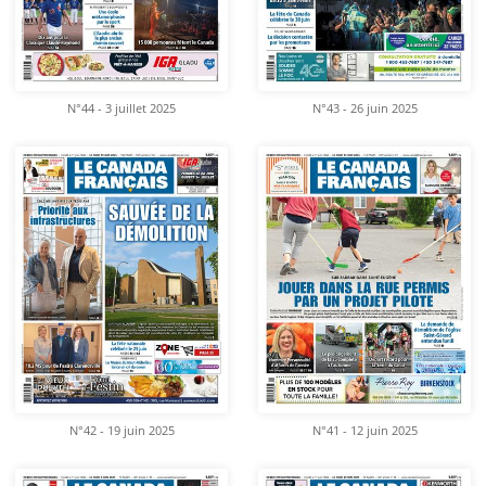
N°44 - 3 juillet 2025
N°43 - 26 juin 2025
N°42 - 19 juin 2025
N°41 - 12 juin 2025