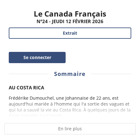
Le Canada Français
N°24 - JEUDI 12 FÉVRIER 2026
Extrait
Se connecter
Sommaire
AU COSTA RICA
Frédérike Dumouchel, une Johannaise de 22 ans, est
aujourd'hui mariée à l'homme qui l'a sortie des vagues et
qui lui a sauvé la vie au Costa Rica. À quelques jours de la
Saint-Valentin, Le Canada...
En lire plus