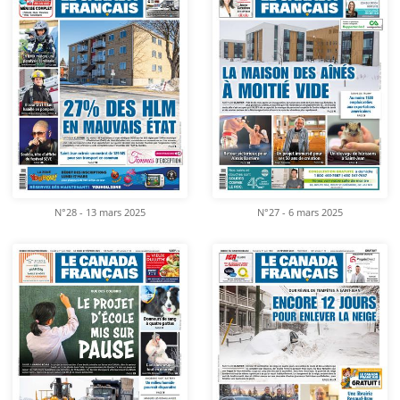
N°28 - 13 mars 2025
N°27 - 6 mars 2025