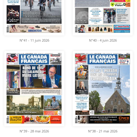
N°41 - 11 juin 2026
N°40 - 4 juin 2026
N°39 - 28 mai 2026
N°38 - 21 mai 2026