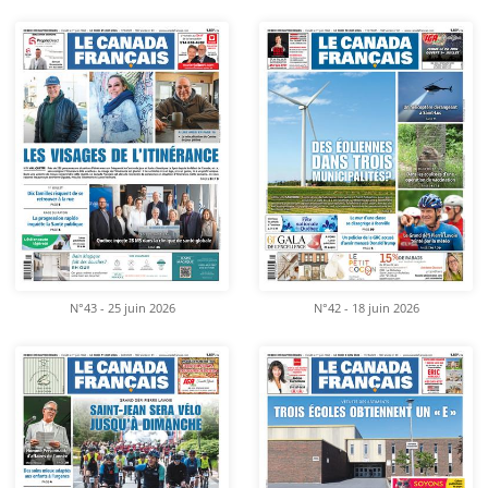
N°43 - 25 juin 2026
N°42 - 18 juin 2026