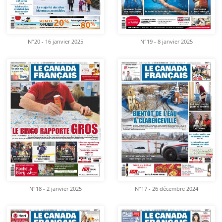
N°20 - 16 janvier 2025
N°19 - 8 janvier 2025
N°18 - 2 janvier 2025
N°17 - 26 décembre 2024