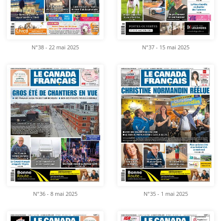
N°38 - 22 mai 2025
N°37 - 15 mai 2025
N°36 - 8 mai 2025
N°35 - 1 mai 2025