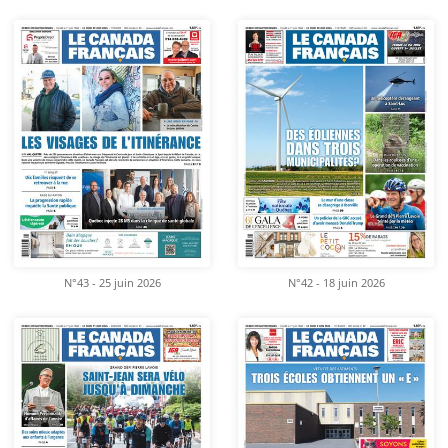
N°43 - 25 juin 2026
N°42 - 18 juin 2026