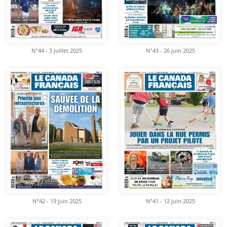
N°44 - 3 juillet 2025
N°43 - 26 juin 2025
N°42 - 19 juin 2025
N°41 - 12 juin 2025