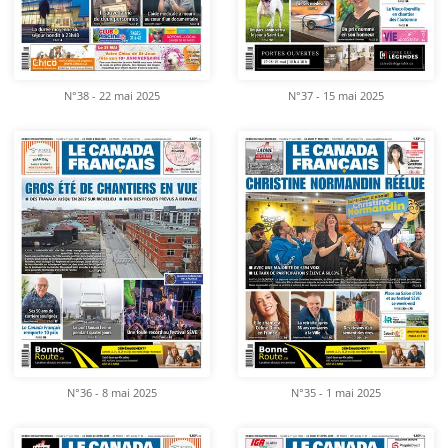
N°38 - 22 mai 2025
N°37 - 15 mai 2025
N°36 - 8 mai 2025
N°35 - 1 mai 2025