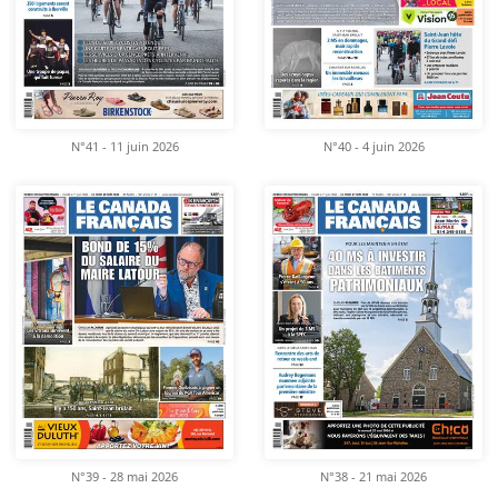
N°41 - 11 juin 2026
N°40 - 4 juin 2026
N°39 - 28 mai 2026
N°38 - 21 mai 2026