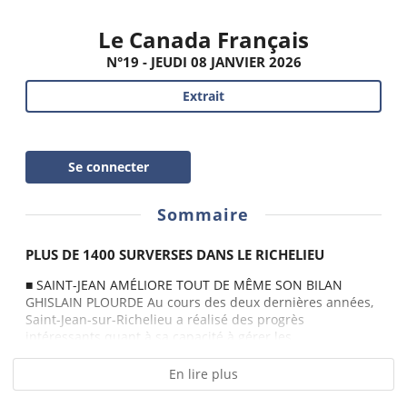
Le Canada Français
N°19 - JEUDI 08 JANVIER 2026
Extrait
Se connecter
Sommaire
PLUS DE 1400 SURVERSES DANS LE RICHELIEU
■ SAINT-JEAN AMÉLIORE TOUT DE MÊME SON BILAN
GHISLAIN PLOURDE Au cours des deux dernières années,
Saint-Jean-sur-Richelieu a réalisé des progrès
intéressants quant à sa capacité à gérer les...
En lire plus