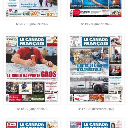
N°20 - 16 janvier 2025
N°19 - 8 janvier 2025
N°18 - 2 janvier 2025
N°17 - 26 décembre 2024