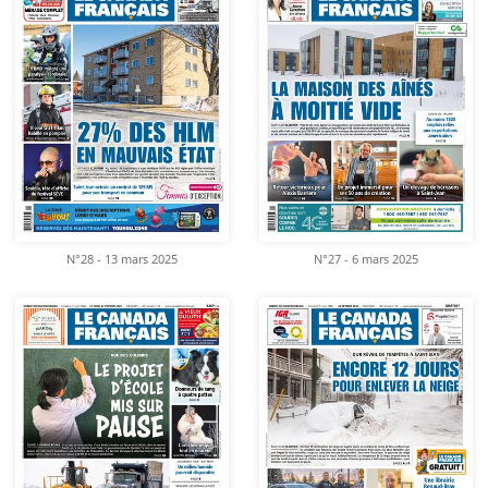
N°28 - 13 mars 2025
N°27 - 6 mars 2025