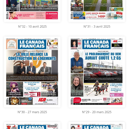
N°32 - 10 avril 2025
N°31 - 3 avril 2025
N°30 - 27 mars 2025
N°29 - 20 mars 2025