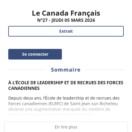
Le Canada Français
N°27 - JEUDI 05 MARS 2026
Extrait
Se connecter
Sommaire
À L’ÉCOLE DE LEADERSHIP ET DE RECRUES DES FORCES
CANADIENNES
Depuis deux ans, l’École de leadership et de recrues des
Forces canadiennes (ELRFC) de Saint-Jean-sur-Richelieu
observe une augmentation marquée du nombre de
recrues. Selon le commandant Marc Kieley,...
En lire plus