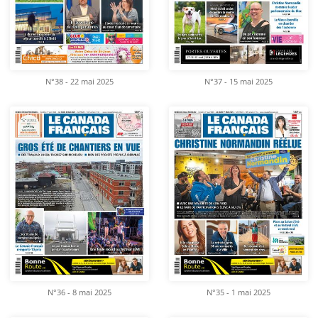
N°38 - 22 mai 2025
N°37 - 15 mai 2025
N°36 - 8 mai 2025
N°35 - 1 mai 2025