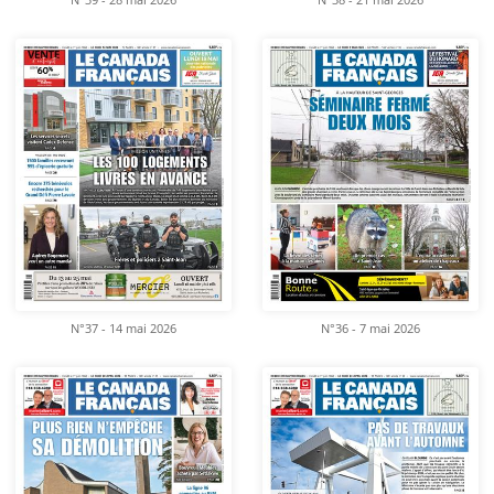
N°39 - 28 mai 2026
N°38 - 21 mai 2026
N°37 - 14 mai 2026
N°36 - 7 mai 2026