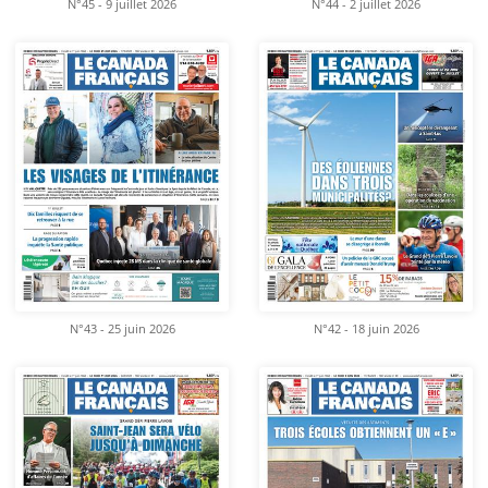
N°45 - 9 juillet 2026
N°44 - 2 juillet 2026
N°43 - 25 juin 2026
N°42 - 18 juin 2026