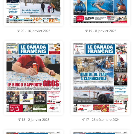
N°20 - 16 janvier 2025
N°19 - 8 janvier 2025
N°18 - 2 janvier 2025
N°17 - 26 décembre 2024