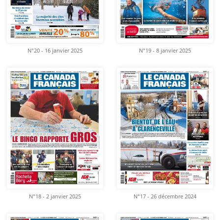
N°20 - 16 janvier 2025
N°19 - 8 janvier 2025
N°18 - 2 janvier 2025
N°17 - 26 décembre 2024