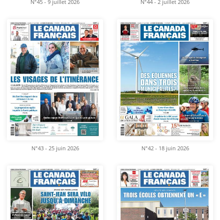
N°45 - 9 juillet 2026
N°44 - 2 juillet 2026
N°43 - 25 juin 2026
N°42 - 18 juin 2026