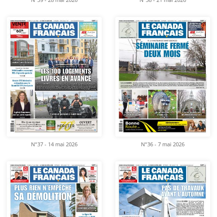
N°39 - 28 mai 2026
N°38 - 21 mai 2026
N°37 - 14 mai 2026
N°36 - 7 mai 2026