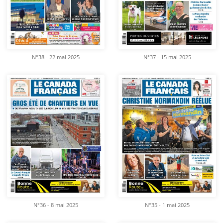
N°38 - 22 mai 2025
N°37 - 15 mai 2025
N°36 - 8 mai 2025
N°35 - 1 mai 2025