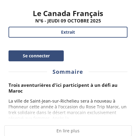
Le Canada Français
N°6 - JEUDI 09 OCTOBRE 2025
Extrait
Se connecter
Sommaire
Trois aventurières d'ici participent à un défi au
Maroc
La ville de Saint-Jean-sur-Richelieu sera à nouveau à
l'honneur cette année à l'occasion du Rose Trip Maroc, un
trek solidaire dans le désert marocain exclusivement
réservé aux femmes. Après la...
En lire plus