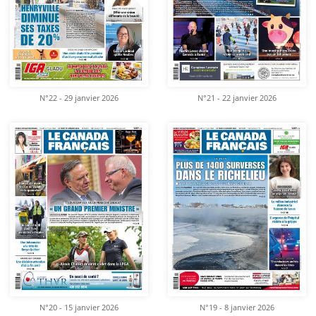
N°22 - 29 janvier 2026
N°21 - 22 janvier 2026
N°20 - 15 janvier 2026
N°19 - 8 janvier 2026