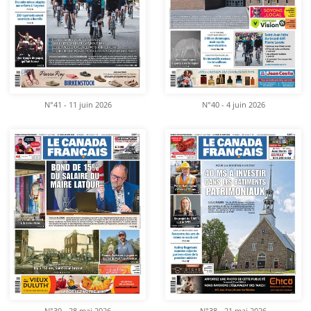
N°41 - 11 juin 2026
N°40 - 4 juin 2026