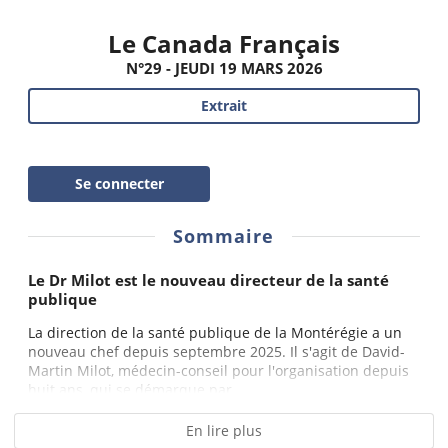
Le Canada Français
N°29 - JEUDI 19 MARS 2026
Extrait
Se connecter
Sommaire
Le Dr Milot est le nouveau directeur de la santé
publique
La direction de la santé publique de la Montérégie a un
nouveau chef depuis septembre 2025. Il s'agit de David-
Martin Milot, médecin-conseil pour l'organisation depuis
huit ans, qui se démarque par...
En lire plus