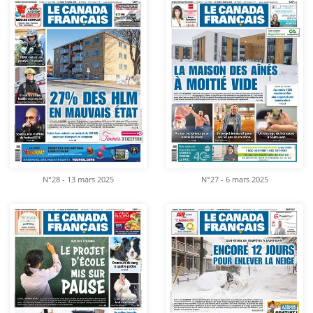
N°28 - 13 mars 2025
N°27 - 6 mars 2025