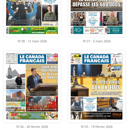
N°28 - 12 mars 2026
N°27 - 5 mars 2026
N°26 - 26 février 2026
N°25 - 19 février 2026