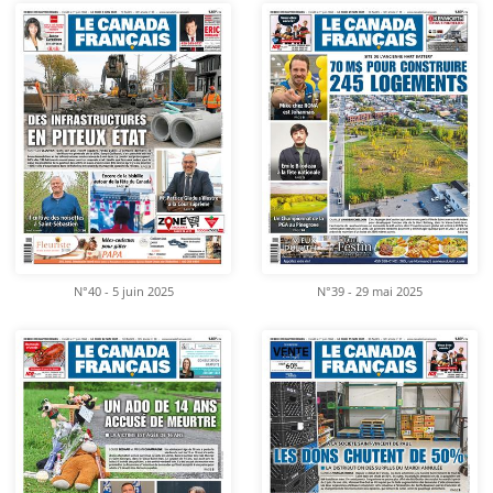
N°40 - 5 juin 2025
N°39 - 29 mai 2025