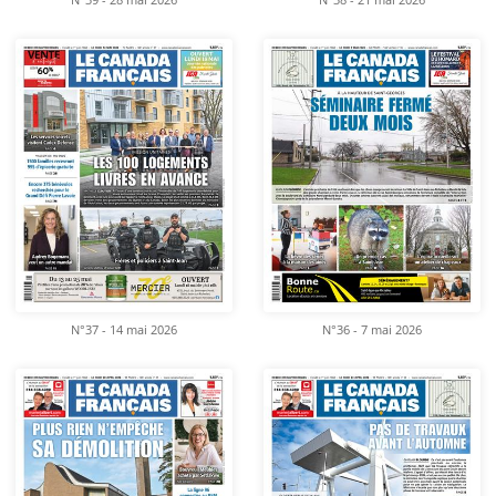
N°39 - 28 mai 2026
N°38 - 21 mai 2026
N°37 - 14 mai 2026
N°36 - 7 mai 2026