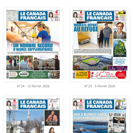
N°24 - 12 février 2026
N°23 - 5 février 2026