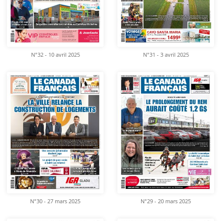
N°32 - 10 avril 2025
N°31 - 3 avril 2025
N°30 - 27 mars 2025
N°29 - 20 mars 2025