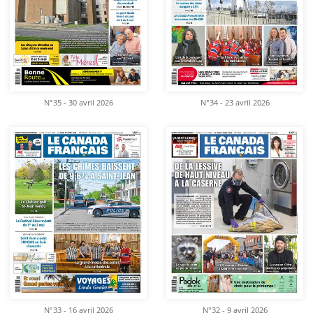
N°35 - 30 avril 2026
N°34 - 23 avril 2026
N°33 - 16 avril 2026
N°32 - 9 avril 2026