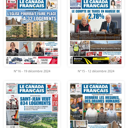
N°16 - 19 décembre 2024
N°15 - 12 décembre 2024