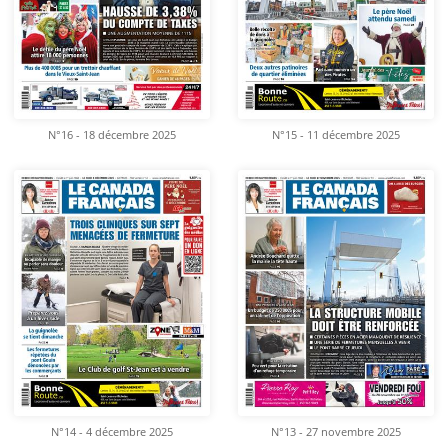
N°16 - 18 décembre 2025
N°15 - 11 décembre 2025
N°14 - 4 décembre 2025
N°13 - 27 novembre 2025