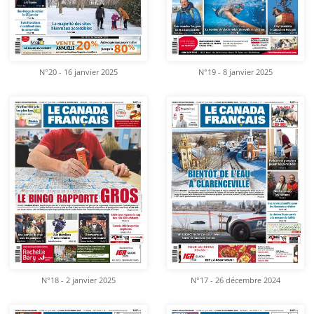
N°20 - 16 janvier 2025
N°19 - 8 janvier 2025
N°18 - 2 janvier 2025
N°17 - 26 décembre 2024