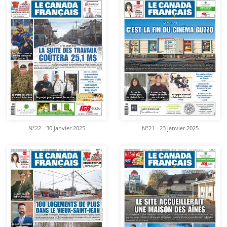
N°22 - 30 janvier 2025
N°21 - 23 janvier 2025